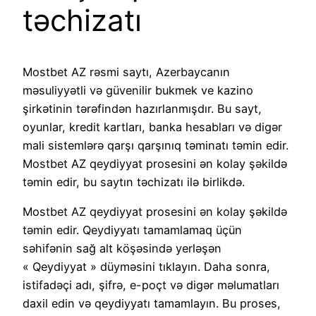
təchizatı
Mostbet AZ rəsmi saytı, Azerbaycanın
məsuliyyətli və güvenilir bukmek ve kazino
şirkətinin tərəfindən hazırlanmışdır. Bu sayt,
oyunlar, kredit kartları, banka hesabları və digər
mali sistemlərə qarşı qarşınıq təminatı təmin edir.
Mostbet AZ qeydiyyat prosesini ən kolay şəkildə
təmin edir, bu saytın təchizatı ilə birlikdə.
Mostbet AZ qeydiyyat prosesini ən kolay şəkildə
təmin edir. Qeydiyyatı tamamlamaq üçün
səhifənin sağ alt köşəsində yerləşən
« Qeydiyyat » düyməsini tıklayın. Daha sonra,
istifadəçi adı, şifrə, e-poçt və digər məlumatları
daxil edin və qeydiyyatı tamamlayın. Bu proses,