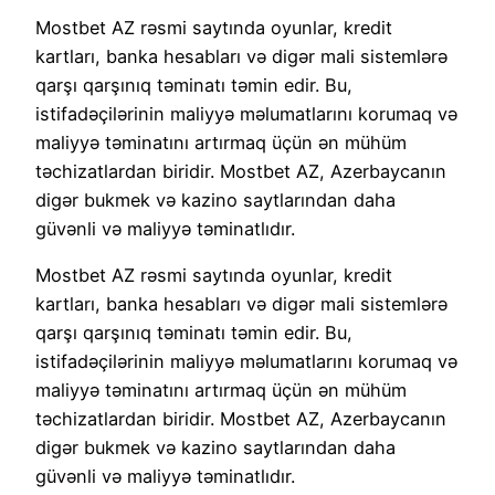
Mostbet AZ rəsmi saytında oyunlar, kredit
kartları, banka hesabları və digər mali sistemlərə
qarşı qarşınıq təminatı təmin edir. Bu,
istifadəçilərinin maliyyə məlumatlarını korumaq və
maliyyə təminatını artırmaq üçün ən mühüm
təchizatlardan biridir. Mostbet AZ, Azerbaycanın
digər bukmek və kazino saytlarından daha
güvənli və maliyyə təminatlıdır.
Mostbet AZ rəsmi saytında oyunlar, kredit
kartları, banka hesabları və digər mali sistemlərə
qarşı qarşınıq təminatı təmin edir. Bu,
istifadəçilərinin maliyyə məlumatlarını korumaq və
maliyyə təminatını artırmaq üçün ən mühüm
təchizatlardan biridir. Mostbet AZ, Azerbaycanın
digər bukmek və kazino saytlarından daha
güvənli və maliyyə təminatlıdır.