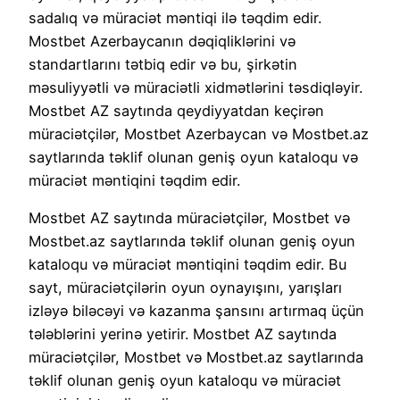
sadalıq və müraciət məntiqi ilə təqdim edir.
Mostbet Azerbaycanın dəqiqliklərini və
standartlarını tətbiq edir və bu, şirkətin
məsuliyyətli və müraciətli xidmətlərini təsdiqləyir.
Mostbet AZ saytında qeydiyyatdan keçirən
müraciətçilər, Mostbet Azerbaycan və Mostbet.az
saytlarında təklif olunan geniş oyun kataloqu və
müraciət məntiqini təqdim edir.
Mostbet AZ saytında müraciətçilər, Mostbet və
Mostbet.az saytlarında təklif olunan geniş oyun
kataloqu və müraciət məntiqini təqdim edir. Bu
sayt, müraciətçilərin oyun oynayışını, yarışları
izləyə biləcəyi və kazanma şansını artırmaq üçün
tələblərini yerinə yetirir. Mostbet AZ saytında
müraciətçilər, Mostbet və Mostbet.az saytlarında
təklif olunan geniş oyun kataloqu və müraciət