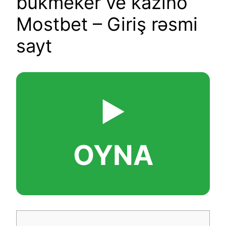
bukmeker ve kazino
Mostbet – Giriş rəsmi
sayt
▶️
OYNA