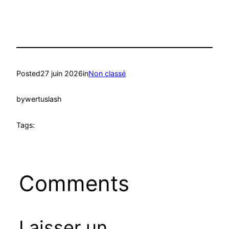
Posted
27 juin 2026
in
Non classé
by
wertuslash
Tags:
Comments
Laisser un