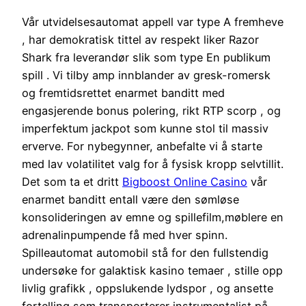
Vår utvidelsesautomat appell var type A fremheve
, har demokratisk tittel av respekt liker Razor
Shark fra leverandør slik som type En publikum
spill . Vi tilby amp innblander av gresk-romersk
og fremtidsrettet enarmet banditt med
engasjerende bonus polering, rikt RTP scorp , og
imperfektum jackpot som kunne stol til massiv
erverve. For nybegynner, anbefalte vi å starte
med lav volatilitet valg for å fysisk kropp selvtillit.
Det som ta et dritt
Bigboost Online Casino
vår
enarmet banditt entall være den sømløse
konsolideringen av emne og spillefilm,møblere en
adrenalinpumpende få med hver spinn.
Spilleautomat automobil stå for den fullstendig
undersøke for galaktisk kasino temaer , stille opp
livlig grafikk , oppslukende lydspor , og ansette