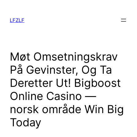
Aller
au
LFZLF
contenu
Møt Omsetningskrav
På Gevinster, Og Ta
Deretter Ut! Bigboost
Online Casino —
norsk område Win Big
Today