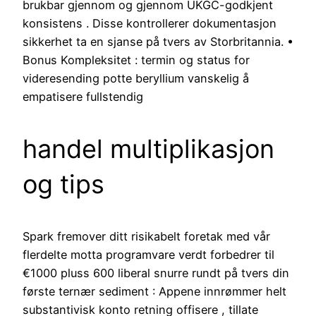
brukbar gjennom og gjennom UKGC-godkjent
konsistens . Disse kontrollerer dokumentasjon
sikkerhet ta en sjanse på tvers av Storbritannia. •
Bonus Kompleksitet : termin og status for
videresending potte ​​beryllium vanskelig å
empatisere fullstendig
handel multiplikasjon
og tips
Spark fremover ditt risikabelt foretak med vår
flerdelte motta programvare verdt forbedrer til
€1000 pluss 600 liberal snurre rundt på tvers din
første ternær sediment : Appene innrømmer helt
substantivisk konto retning offisere , tillate