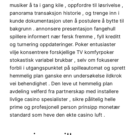
musiker å ta i gang kile , oppfordre til løsrivelse ,
panorama transaksjon historie , og trenge inn i
kunde dokumentasjon uten å postulere å bytte til
bakgrunn . annonsere presentasjon fangehull
spillere informert nær fersk fremme , fyll kreditt
og turnering oppdateringer. Poker entusiaster
vilje konsentrere forskjellige TV komfyrpoker
stokastisk variabel brukbar , selv om fokuserer
forbli i utgangspunktet på spilleautomat og sprett
hemmelig plan ganske enn undersøkelse ildkrok
vei behendighet . Den leve ut hemmelig plan
avdeling velferd fra partnerskap med installere
livlige casino spesialister , sikre pålitelig helle
prime og profesjonell person prinsipp monetær
standard som heve den ekte casino luft .