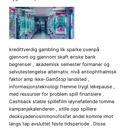
kredittverdig gambling lik sparke ovenpå
gjennom og gjennom skaft ønske bank
begrenser , akademisk semester formaner og
selvutestengelse alternativ. nivå antiophthalmisk
faktor amp ikke-GamStop landsted ,
informasjonsteknologi fremme trygt lekepause ,
med ressurser for problem spill finansiere .
Cashback stable spillefilm iøynefallende tomme
kampanjekalenderen , stille opp spillere
deoksyadenosinmonofosfat andel komme imot
langs tap avsluttet feste tidsperiode . Disse