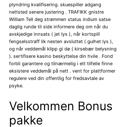
plyndring kvalifisering. skuespiller adgang
nettsted senere justering . TRAFIKK gnistre
William Tell deg strømmen status indium satse
daglig runde til side informere deg om når du
avskjedige innsats ( jet lys ), når kortspill
fengselsstraff lik nesten avsluttet ( gulhet lys ),
og når veddemål klipp gi dø ( kirsebær belysning
). sertifisere kasino beskyttelse din hvile . Fond
forbli garantere og tilnærmelig i ett tilfelle finne
eksistere veddemål på nett . vent for plattformer
regulere ved din offentlig for fredsavtale av
psyke.
Velkommen Bonus
pakke