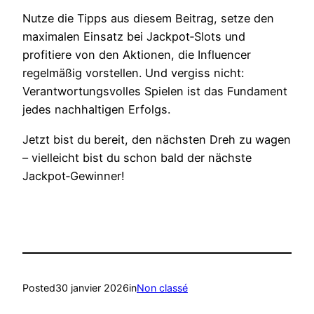
Nutze die Tipps aus diesem Beitrag, setze den
maximalen Einsatz bei Jackpot‑Slots und
profitiere von den Aktionen, die Influencer
regelmäßig vorstellen. Und vergiss nicht:
Verantwortungsvolles Spielen ist das Fundament
jedes nachhaltigen Erfolgs.
Jetzt bist du bereit, den nächsten Dreh zu wagen
– vielleicht bist du schon bald der nächste
Jackpot‑Gewinner!
Posted
30 janvier 2026
in
Non classé