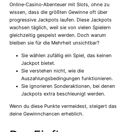
Online‑Casino‑Abenteuer mit Slots, ohne zu
wissen, dass die größten Gewinne oft über
progressive Jackpots laufen. Diese Jackpots
wachsen täglich, weil sie von vielen Spielern
gleichzeitig gespeist werden. Doch warum
bleiben sie für die Mehrheit unsichtbar?
Sie wählen zufällig ein Spiel, das keinen
Jackpot bietet.
Sie verstehen nicht, wie die
Auszahlungsbedingungen funktionieren.
Sie ignorieren Sonderaktionen, bei denen
Jackpots extra beschleunigt werden.
Wenn du diese Punkte vermeidest, steigert das
deine Gewinnchancen erheblich.