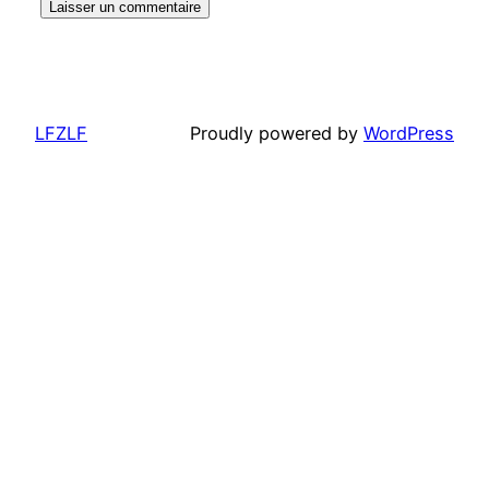
LFZLF
Proudly powered by
WordPress