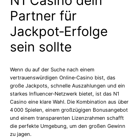
N1 Casino dein
Partner für
Jackpot‑Erfolge
sein sollte
Wenn du auf der Suche nach einem
vertrauenswürdigen Online‑Casino bist, das
große Jackpots, schnelle Auszahlungen und ein
starkes Influencer‑Netzwerk bietet, ist das N1
Casino eine klare Wahl. Die Kombination aus über
4 000 Spielen, einem großzügigen Bonusangebot
und einem transparenten Lizenzrahmen schafft
die perfekte Umgebung, um den großen Gewinn
zu jagen.