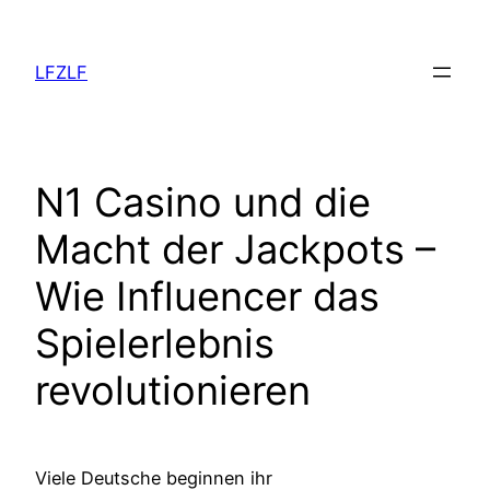
Aller
au
LFZLF
contenu
N1 Casino und die
Macht der Jackpots –
Wie Influencer das
Spielerlebnis
revolutionieren
Viele Deutsche beginnen ihr