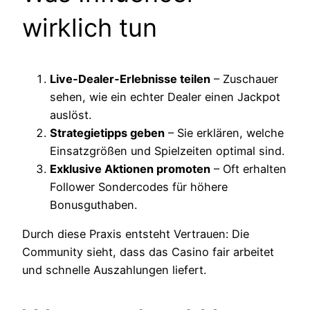
wirklich tun
Live‑Dealer‑Erlebnisse teilen
– Zuschauer
sehen, wie ein echter Dealer einen Jackpot
auslöst.
Strategietipps geben
– Sie erklären, welche
Einsatzgrößen und Spielzeiten optimal sind.
Exklusive Aktionen promoten
– Oft erhalten
Follower Sondercodes für höhere
Bonusguthaben.
Durch diese Praxis entsteht Vertrauen: Die
Community sieht, dass das Casino fair arbeitet
und schnelle Auszahlungen liefert.