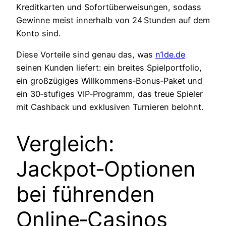
Kreditkarten und Sofortüberweisungen, sodass
Gewinne meist innerhalb von 24 Stunden auf dem
Konto sind.
Diese Vorteile sind genau das, was
n1de.de
seinen Kunden liefert: ein breites Spielportfolio,
ein großzügiges Willkommens‑Bonus‑Paket und
ein 30‑stufiges VIP‑Programm, das treue Spieler
mit Cashback und exklusiven Turnieren belohnt.
Vergleich:
Jackpot‑Optionen
bei führenden
Online‑Casinos