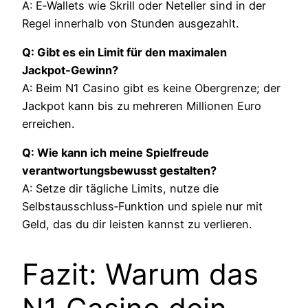
A: E‑Wallets wie Skrill oder Neteller sind in der
Regel innerhalb von Stunden ausgezahlt.
Q: Gibt es ein Limit für den maximalen
Jackpot‑Gewinn?
A: Beim N1 Casino gibt es keine Obergrenze; der
Jackpot kann bis zu mehreren Millionen Euro
erreichen.
Q: Wie kann ich meine Spielfreude
verantwortungsbewusst gestalten?
A: Setze dir tägliche Limits, nutze die
Selbstausschluss‑Funktion und spiele nur mit
Geld, das du dir leisten kannst zu verlieren.
Fazit: Warum das