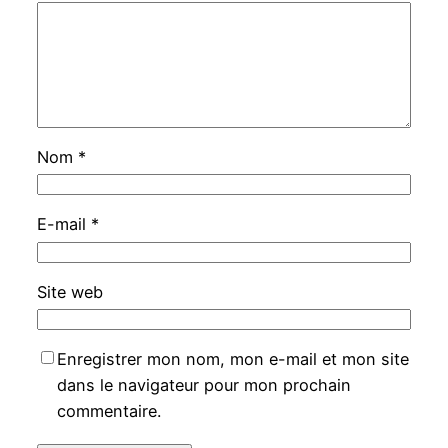
Nom
*
E-mail
*
Site web
Enregistrer mon nom, mon e-mail et mon site
dans le navigateur pour mon prochain
commentaire.