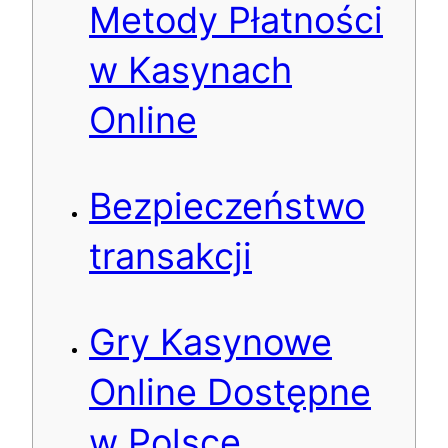
Metody Płatności
w Kasynach
Online
Bezpieczeństwo
transakcji
Gry Kasynowe
Online Dostępne
w Polsce