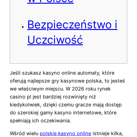
Bezpieczeństwo i
Uczciwość
Jeśli szukasz kasyno online automaty, które
oferują najlepsze gry kasynowe polska, to jesteś
we właściwym miejscu. W 2026 roku rynek
casino pl jest bardziej rozwinięty niż
kiedykolwiek, dzięki czemu gracze mają dostęp
do szerokiej gamy kasyno internetowe, które
spełniają ich oczekiwania.
Wśród wielu
polskie kasyno online
istnieje kilka,