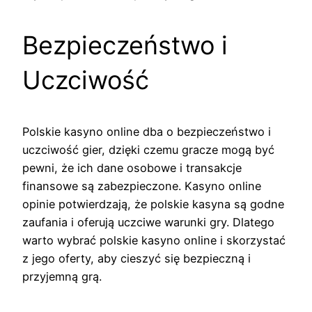
Bezpieczeństwo i
Uczciwość
Polskie kasyno online dba o bezpieczeństwo i
uczciwość gier, dzięki czemu gracze mogą być
pewni, że ich dane osobowe i transakcje
finansowe są zabezpieczone. Kasyno online
opinie potwierdzają, że polskie kasyna są godne
zaufania i oferują uczciwe warunki gry. Dlatego
warto wybrać polskie kasyno online i skorzystać
z jego oferty, aby cieszyć się bezpieczną i
przyjemną grą.