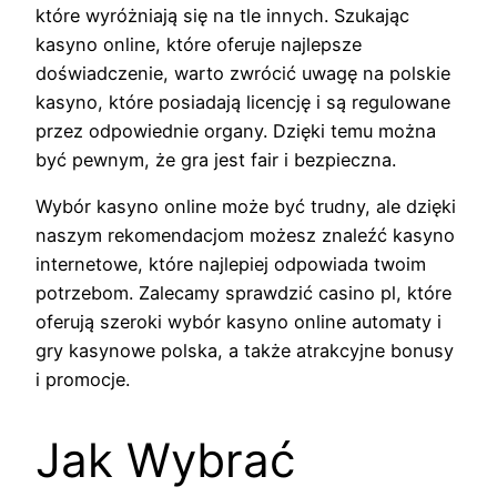
które wyróżniają się na tle innych. Szukając
kasyno online, które oferuje najlepsze
doświadczenie, warto zwrócić uwagę na polskie
kasyno, które posiadają licencję i są regulowane
przez odpowiednie organy. Dzięki temu można
być pewnym, że gra jest fair i bezpieczna.
Wybór kasyno online może być trudny, ale dzięki
naszym rekomendacjom możesz znaleźć kasyno
internetowe, które najlepiej odpowiada twoim
potrzebom. Zalecamy sprawdzić casino pl, które
oferują szeroki wybór kasyno online automaty i
gry kasynowe polska, a także atrakcyjne bonusy
i promocje.
Jak Wybrać