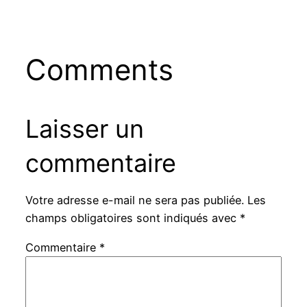
Comments
Laisser un
commentaire
Votre adresse e-mail ne sera pas publiée.
Les
champs obligatoires sont indiqués avec
*
Commentaire
*