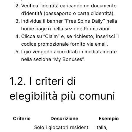
Verifica l’identità caricando un documento
d’identità (passaporto o carta d’identità).
Individua il banner “Free Spins Daily” nella
home page o nella sezione Promozioni.
Clicca su “Claim” e, se richiesto, inserisci il
codice promozionale fornito via email.
I giri vengono accreditati immediatamente
nella sezione “My Bonuses”.
1.2. I criteri di
elegibilità più comuni
Criterio
Descrizione
Esempio
Solo i giocatori residenti
Italia,