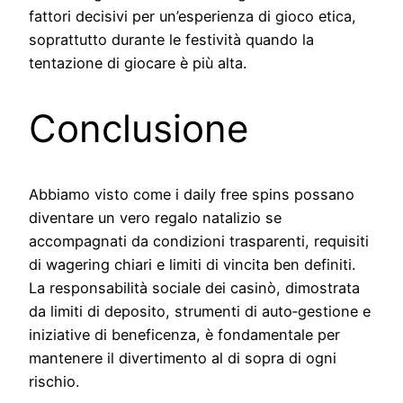
fattori decisivi per un’esperienza di gioco etica,
soprattutto durante le festività quando la
tentazione di giocare è più alta.
Conclusione
Abbiamo visto come i daily free spins possano
diventare un vero regalo natalizio se
accompagnati da condizioni trasparenti, requisiti
di wagering chiari e limiti di vincita ben definiti.
La responsabilità sociale dei casinò, dimostrata
da limiti di deposito, strumenti di auto‑gestione e
iniziative di beneficenza, è fondamentale per
mantenere il divertimento al di sopra di ogni
rischio.