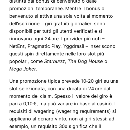
distinta dal bonus di benvenuto o dalle
promozioni temporanee. Mentre il bonus di
benvenuto si attiva una sola volta al momento
dell’iscrizione, i giri gratuiti giornalieri sono
disponibili per tutti gli utenti verificati e si
rinnovano ogni 24 ore. I provider più noti –
NetEnt, Pragmatic Play, Yggdrasil – inseriscono
questi spin direttamente nelle loro slot più
popolari, come
Starburst
,
The Dog House
o
Mega Joker
.
Una promozione tipica prevede 10‑20 giri su una
slot selezionata, con una durata di 24 ore dal
momento del claim. Spesso il valore del giro è
pari a 0,10 €, ma può variare in base al casinò. I
requisiti di wagering (wagering requirements) si
applicano al denaro vinto, non ai giri stessi: ad
esempio, un requisito 30x significa che il