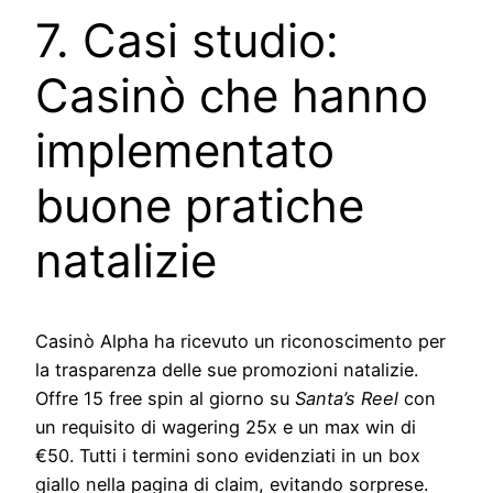
7. Casi studio:
Casinò che hanno
implementato
buone pratiche
natalizie
Casinò Alpha ha ricevuto un riconoscimento per
la trasparenza delle sue promozioni natalizie.
Offre 15 free spin al giorno su
Santa’s Reel
con
un requisito di wagering 25x e un max win di
€50. Tutti i termini sono evidenziati in un box
giallo nella pagina di claim, evitando sorprese.