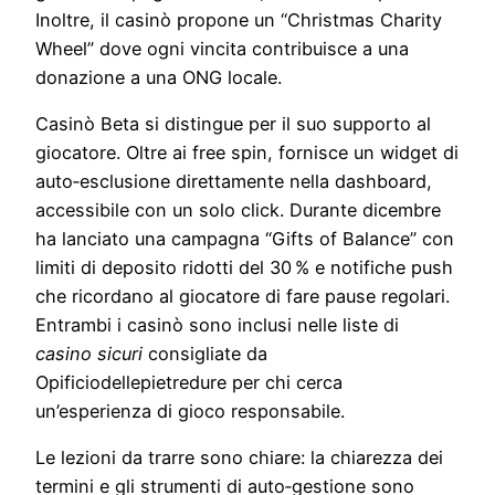
Inoltre, il casinò propone un “Christmas Charity
Wheel” dove ogni vincita contribuisce a una
donazione a una ONG locale.
Casinò Beta si distingue per il suo supporto al
giocatore. Oltre ai free spin, fornisce un widget di
auto‑esclusione direttamente nella dashboard,
accessibile con un solo click. Durante dicembre
ha lanciato una campagna “Gifts of Balance” con
limiti di deposito ridotti del 30 % e notifiche push
che ricordano al giocatore di fare pause regolari.
Entrambi i casinò sono inclusi nelle liste di
casino sicuri
consigliate da
Opificiodellepietredure per chi cerca
un’esperienza di gioco responsabile.
Le lezioni da trarre sono chiare: la chiarezza dei
termini e gli strumenti di auto‑gestione sono