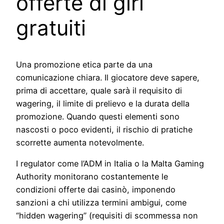
offerte di giri
gratuiti
Una promozione etica parte da una
comunicazione chiara. Il giocatore deve sapere,
prima di accettare, quale sarà il requisito di
wagering, il limite di prelievo e la durata della
promozione. Quando questi elementi sono
nascosti o poco evidenti, il rischio di pratiche
scorrette aumenta notevolmente.
I regulator come l’ADM in Italia o la Malta Gaming
Authority monitorano costantemente le
condizioni offerte dai casinò, imponendo
sanzioni a chi utilizza termini ambigui, come
“hidden wagering” (requisiti di scommessa non