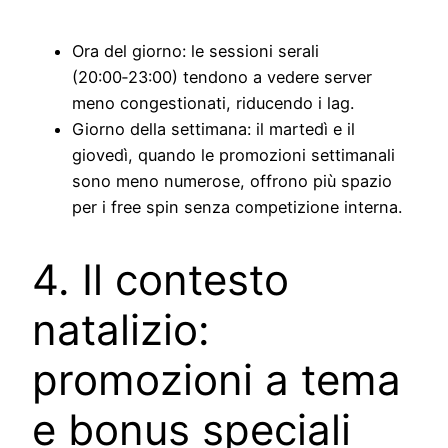
Ora del giorno: le sessioni serali
(20:00‑23:00) tendono a vedere server
meno congestionati, riducendo i lag.
Giorno della settimana: il martedì e il
giovedì, quando le promozioni settimanali
sono meno numerose, offrono più spazio
per i free spin senza competizione interna.
4. Il contesto
natalizio:
promozioni a tema
e bonus speciali