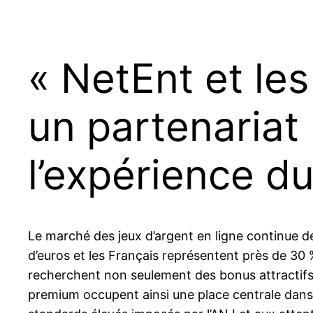
« NetEnt et le
un partenariat
l’expérience du
Le marché des jeux d’argent en ligne continue de 
d’euros et les Français représentent près de 30 
recherchent non seulement des bonus attractifs m
premium occupent ainsi une place centrale dans 