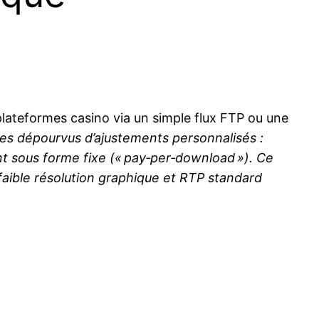
 plateformes casino via un simple flux FTP ou une
ues dépourvus d’ajustements personnalisés :
t sous forme fixe (« pay‑per‑download »). Ce
faible résolution graphique et RTP standard