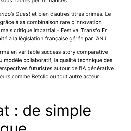
à sous hautes performances.
nzo’s Quest
et bien d’autres titres primés. Le
4 grâce à sa combinaison rare d’innovation
mais critique impartial – Festival Transfo.Fr
 à la législation française gérée par l’ANJ.
formé en véritable success‑story comparative
 modèle collaboratif, la qualité technique des
erspectives futuristes autour de l’IA générative
ateurs comme Betclic ou tout autre acteur
t : de simple
ique