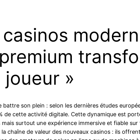
s casinos moder
 premium transf
 joueur »
battre son plein : selon les dernières études européenn
% de cette activité digitale. Cette dynamique est por
ais surtout une expérience immersive et fiable sur t
la chaîne de valeur des nouveaux casinos : ils offren