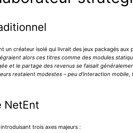
aditionnel
nt un créateur isolé qui livrait des jeux packagés aux
tégraient alors ces titres comme des modules statiq
e et le partage des revenus se faisait généralemen
ueurs restaient modestes – peu d’interaction mobile, 
e NetEnt
ntroduisant trois axes majeurs :