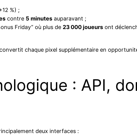
+12 %) ;
es
contre
5 minutes
auparavant ;
Bonus Friday” où plus de
23 000 joueurs
ont déclench
vertit chaque pixel supplémentaire en opportunité m
nologique : API, d
incipalement deux interfaces :