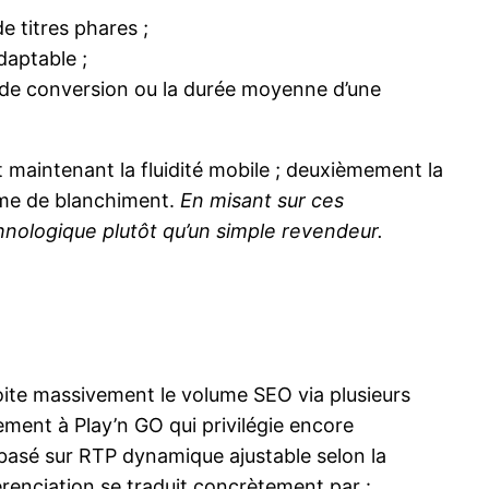
e titres phares ;
daptable ;
 de conversion ou la durée moyenne d’une
t maintenant la fluidité mobile ; deuxièmement la
orme de blanchiment.
En misant sur ces
hnologique plutôt qu’un simple revendeur.
loite massivement le volume SEO via plusieurs
ement à Play’n GO qui privilégie encore
 basé sur RTP dynamique ajustable selon la
renciation se traduit concrètement par :