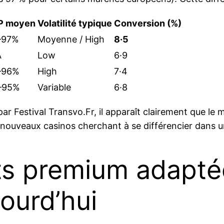
P moyen
Volatilité typique
Conversion (%)
–97%
Moyenne / High
8·5
A
Low
6·9
–96%
High
7·4
–95%
Variable
6·8
r Festival Transvo.Fr, il apparaît clairement que le 
s nouveaux casinos cherchant à se différencier dans 
ots premium adapté
jourd’hui