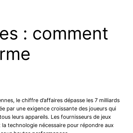
nes : comment
orme
es, le chiffre d’affaires dépasse les 7 milliards
tée par une exigence croissante des joueurs qui
ous leurs appareils. Les fournisseurs de jeux
t la technologie nécessaire pour répondre aux