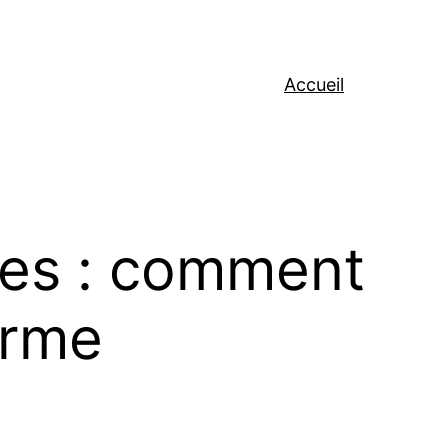
Accueil
nes : comment
orme