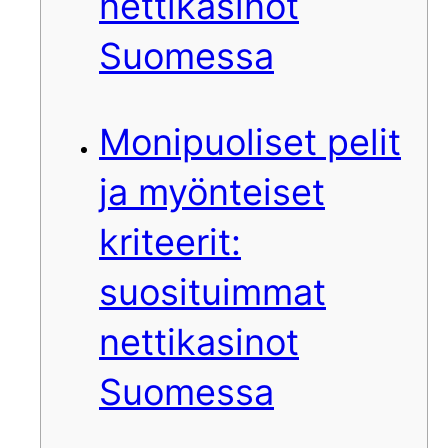
nettikasinot
Suomessa
Monipuoliset pelit
ja myönteiset
kriteerit:
suosituimmat
nettikasinot
Suomessa