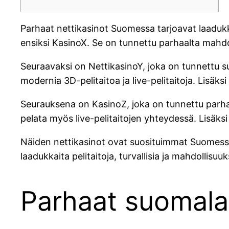
Parhaat nettikasinot Suomessa tarjoavat laadukkai
ensiksi KasinoX. Se on tunnettu parhaalta mahdoll
Seuraavaksi on NettikasinoY, joka on tunnettu su
modernia 3D-pelitaitoa ja live-pelitaitoja. Lisäks
Seurauksena on KasinoZ, joka on tunnettu parhaal
pelata myös live-pelitaitojen yhteydessä. Lisäksi
Näiden nettikasinot ovat suosituimmat Suomessa
laadukkaita pelitaitoja, turvallisia ja mahdollisuu
Parhaat suomalai