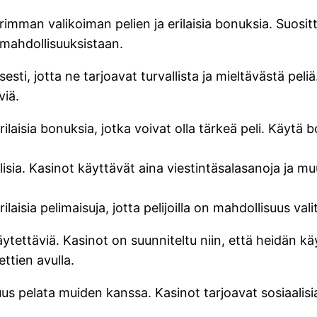
rimman valikoiman pelien ja erilaisia bonuksia. Suosit
e mahdollisuuksistaan.
esti, jotta ne tarjoavat turvallista ja mieltävästä peli
viä.
laisia bonuksia, jotka voivat olla tärkeä peli. Käytä 
ia. Kasinot käyttävät aina viestintäsalasanoja ja muuta
isia pelimaisuja, jotta pelijoilla on mahdollisuus valit
tettäviä. Kasinot on suunniteltu niin, että heidän käy
ettien avulla.
s pelata muiden kanssa. Kasinot tarjoavat sosiaalisi