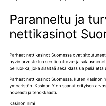
Paranneltu ja tur
nettikasinot Su
Parhaat nettikasinot Suomessa ovat sitoutuneet
hyvin arvosteltua sen tietoturva- ja salausmenet
peliluokka, joka sisältää sekä klassisia peliä että 
Parhaat nettikasinot Suomessa, kuten Kasinon Y,
ympäristön. Kasinon Y on saanut erityisen arvos
nopeasti ja tehokkaasti.
Kasinon nimi