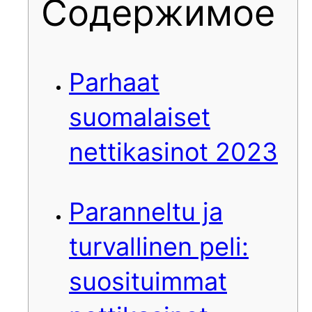
Содержимое
Parhaat
suomalaiset
nettikasinot 2023
Paranneltu ja
turvallinen peli:
suosituimmat