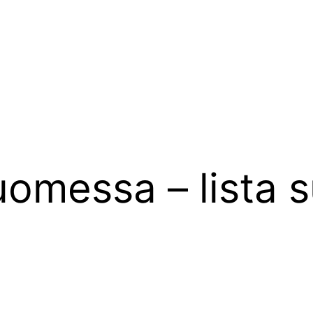
uomessa – lista 