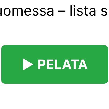
uomessa – lista 
▶️ PELATA