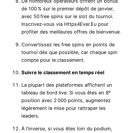
De nombreux opérateurs offrent un bonus
de 100 % sur le premier dépôt de janvier,
avec 50 free spins sur le slot du tournoi.
Inscrivez‑vous via Https4Ever.Eu pour
profiter des meilleures offres de bienvenue.
Convertissez les free spins en points de
tournoi dès que possible, car chaque spin
compte pour le classement.
Suivre le classement en temps réel
La plupart des plateformes affichent un
tableau de bord live. Si vous êtes en 8ᵉ
position avec 2 000 points, augmentez
légèrement la mise pour rattraper les
leaders.
À l’inverse, si vous êtes loin du podium,