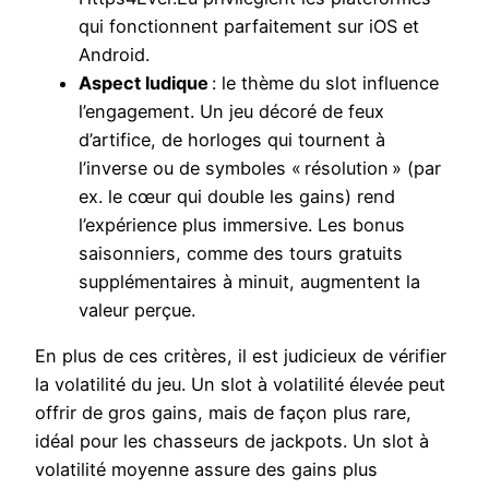
qui fonctionnent parfaitement sur iOS et
Android.
Aspect ludique
: le thème du slot influence
l’engagement. Un jeu décoré de feux
d’artifice, de horloges qui tournent à
l’inverse ou de symboles « résolution » (par
ex. le cœur qui double les gains) rend
l’expérience plus immersive. Les bonus
saisonniers, comme des tours gratuits
supplémentaires à minuit, augmentent la
valeur perçue.
En plus de ces critères, il est judicieux de vérifier
la volatilité du jeu. Un slot à volatilité élevée peut
offrir de gros gains, mais de façon plus rare,
idéal pour les chasseurs de jackpots. Un slot à
volatilité moyenne assure des gains plus