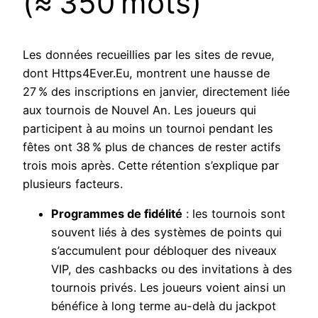
(≈ 350 mots)
Les données recueillies par les sites de revue,
dont Https4Ever.Eu, montrent une hausse de
27 % des inscriptions en janvier, directement liée
aux tournois de Nouvel An. Les joueurs qui
participent à au moins un tournoi pendant les
fêtes ont 38 % plus de chances de rester actifs
trois mois après. Cette rétention s’explique par
plusieurs facteurs.
Programmes de fidélité
: les tournois sont
souvent liés à des systèmes de points qui
s’accumulent pour débloquer des niveaux
VIP, des cashbacks ou des invitations à des
tournois privés. Les joueurs voient ainsi un
bénéfice à long terme au-delà du jackpot