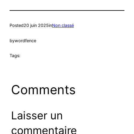
Posted
20 juin 2025
in
Non classé
by
wordfence
Tags:
Comments
Laisser un
commentaire