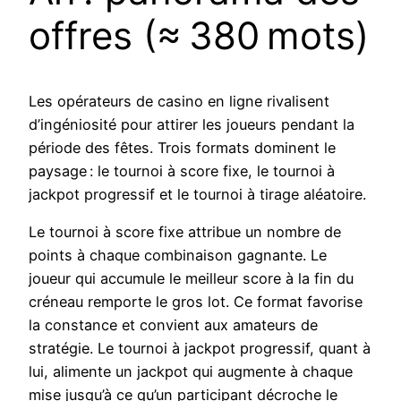
offres (≈ 380 mots)
Les opérateurs de casino en ligne rivalisent
d’ingéniosité pour attirer les joueurs pendant la
période des fêtes. Trois formats dominent le
paysage : le tournoi à score fixe, le tournoi à
jackpot progressif et le tournoi à tirage aléatoire.
Le tournoi à score fixe attribue un nombre de
points à chaque combinaison gagnante. Le
joueur qui accumule le meilleur score à la fin du
créneau remporte le gros lot. Ce format favorise
la constance et convient aux amateurs de
stratégie. Le tournoi à jackpot progressif, quant à
lui, alimente un jackpot qui augmente à chaque
mise jusqu’à ce qu’un participant décroche le