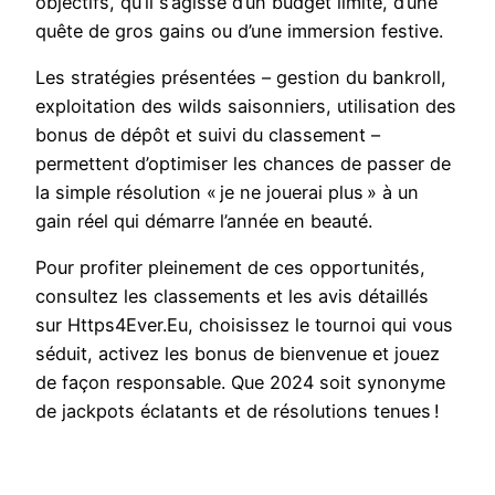
objectifs, qu’il s’agisse d’un budget limité, d’une
quête de gros gains ou d’une immersion festive.
Les stratégies présentées – gestion du bankroll,
exploitation des wilds saisonniers, utilisation des
bonus de dépôt et suivi du classement –
permettent d’optimiser les chances de passer de
la simple résolution « je ne jouerai plus » à un
gain réel qui démarre l’année en beauté.
Pour profiter pleinement de ces opportunités,
consultez les classements et les avis détaillés
sur Https4Ever.Eu, choisissez le tournoi qui vous
séduit, activez les bonus de bienvenue et jouez
de façon responsable. Que 2024 soit synonyme
de jackpots éclatants et de résolutions tenues !