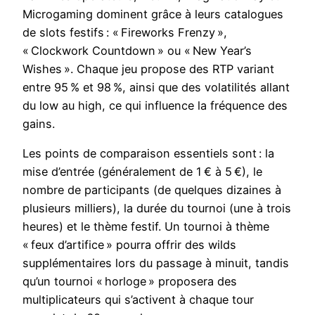
Microgaming dominent grâce à leurs catalogues
de slots festifs : « Fireworks Frenzy »,
« Clockwork Countdown » ou « New Year’s
Wishes ». Chaque jeu propose des RTP variant
entre 95 % et 98 %, ainsi que des volatilités allant
du low au high, ce qui influence la fréquence des
gains.
Les points de comparaison essentiels sont : la
mise d’entrée (généralement de 1 € à 5 €), le
nombre de participants (de quelques dizaines à
plusieurs milliers), la durée du tournoi (une à trois
heures) et le thème festif. Un tournoi à thème
« feux d’artifice » pourra offrir des wilds
supplémentaires lors du passage à minuit, tandis
qu’un tournoi « horloge » proposera des
multiplicateurs qui s’activent à chaque tour