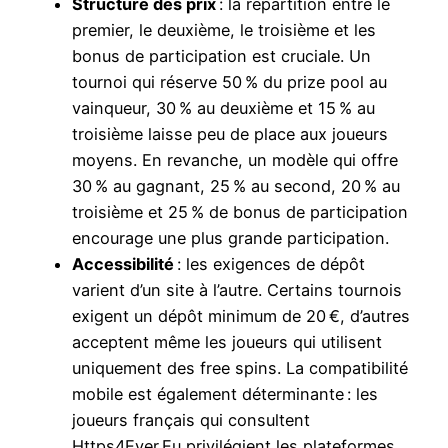
Structure des prix
: la répartition entre le
premier, le deuxième, le troisième et les
bonus de participation est cruciale. Un
tournoi qui réserve 50 % du prize pool au
vainqueur, 30 % au deuxième et 15 % au
troisième laisse peu de place aux joueurs
moyens. En revanche, un modèle qui offre
30 % au gagnant, 25 % au second, 20 % au
troisième et 25 % de bonus de participation
encourage une plus grande participation.
Accessibilité
: les exigences de dépôt
varient d’un site à l’autre. Certains tournois
exigent un dépôt minimum de 20 €, d’autres
acceptent même les joueurs qui utilisent
uniquement des free spins. La compatibilité
mobile est également déterminante : les
joueurs français qui consultent
Https4Ever.Eu privilégient les plateformes