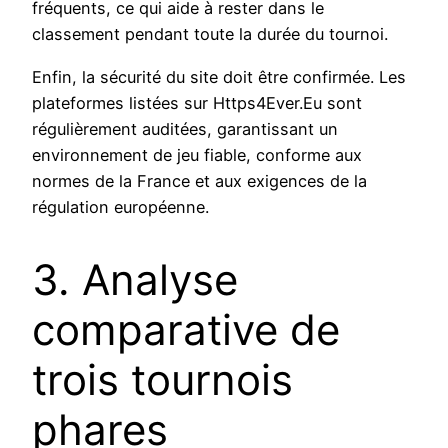
fréquents, ce qui aide à rester dans le
classement pendant toute la durée du tournoi.
Enfin, la sécurité du site doit être confirmée. Les
plateformes listées sur Https4Ever.Eu sont
régulièrement auditées, garantissant un
environnement de jeu fiable, conforme aux
normes de la France et aux exigences de la
régulation européenne.
3. Analyse
comparative de
trois tournois
phares