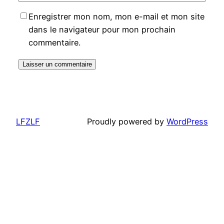
Enregistrer mon nom, mon e-mail et mon site
dans le navigateur pour mon prochain
commentaire.
LFZLF
Proudly powered by
WordPress