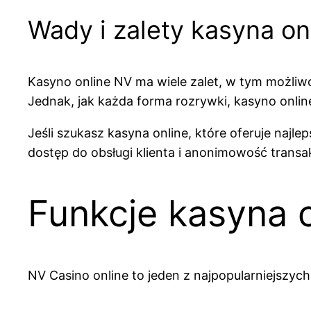
Wady i zalety kasyna on
Kasyno online NV ma wiele zalet, w tym możliw
Jednak, jak każda forma rozrywki, kasyno onlin
Jeśli szukasz kasyna online, które oferuje najl
dostęp do obsługi klienta i anonimowość transa
Funkcje kasyna 
NV Casino online to jeden z najpopularniejszych