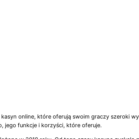
h kasyn online, które oferują swoim graczy szeroki 
jego funkcje i korzyści, które oferuje.