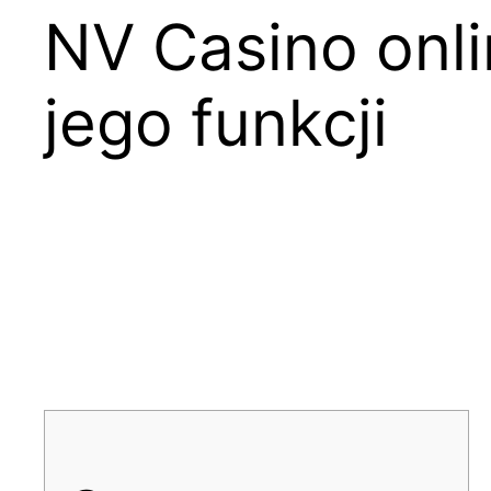
NV Casino onli
jego funkcji