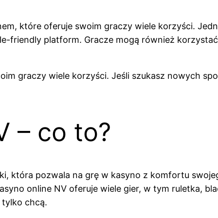
nem, które oferuje swoim graczy wiele korzyści. Jed
ile-friendly platform. Gracze mogą również korzysta
woim graczy wiele korzyści. Jeśli szukasz nowych sp
 – co to?
i, która pozwala na grę w kasyno z komfortu swojeg
yno online NV oferuje wiele gier, w tym ruletka, bla
 tylko chcą.