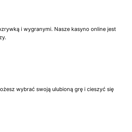
 rozrywką i wygranymi. Nasze kasyno online jest
zy.
 Możesz wybrać swoją ulubioną grę i cieszyć się