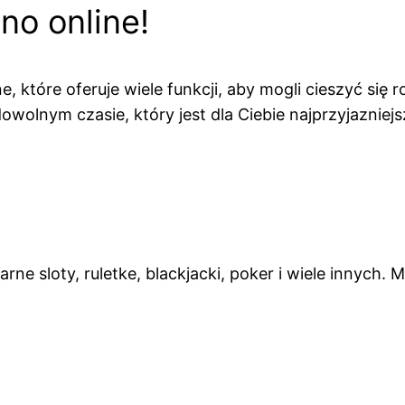
no online!
e, które oferuje wiele funkcji, aby mogli cieszyć się
wolnym czasie, który jest dla Ciebie najprzyjazniejs
arne sloty, ruletke, blackjacki, poker i wiele innych.