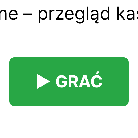
ne – przegląd ka
▶️ GRAĆ