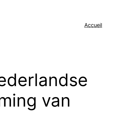
Accueil
Nederlandse
rming van