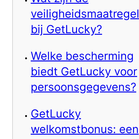
veiligheidsmaatrege
bij GetLucky?
Welke bescherming
biedt GetLucky voor
persoonsgegevens?
GetLucky
welkomstbonus: een