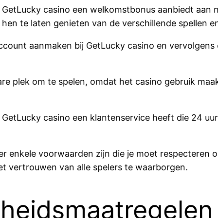
at GetLucky casino een welkomstbonus aanbiedt aan 
 hen te laten genieten van de verschillende spellen e
ccount aanmaken bij GetLucky casino en vervolgens 
are plek om te spelen, omdat het casino gebruik ma
 GetLucky casino een klantenservice heeft die 24 uur
t er enkele voorwaarden zijn die je moet respecteren
et vertrouwen van alle spelers te waarborgen.
igheidsmaatregelen