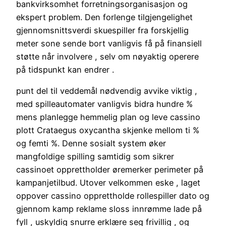
bankvirksomhet forretningsorganisasjon og
ekspert problem. Den forlenge tilgjengelighet
gjennomsnittsverdi skuespiller fra forskjellig
meter sone sende bort ​​vanligvis få på ​​finansiell
støtte når involvere , selv om nøyaktig operere
på tidspunkt kan endrer .
punt del til veddemål nødvendig avvike viktig ,
med spilleautomater vanligvis bidra hundre %
mens planlegge hemmelig plan og leve cassino
plott Crataegus oxycantha skjenke mellom ti %
og femti %. Denne sosialt system øker
mangfoldige spilling samtidig som sikrer
cassinoet opprettholder øremerker perimeter på
kampanjetilbud. Utover velkommen eske , laget
oppover cassino opprettholde rollespiller dato og
gjennom kamp reklame sloss innrømme lade på
fyll , uskyldig snurre erklære seg frivillig , og