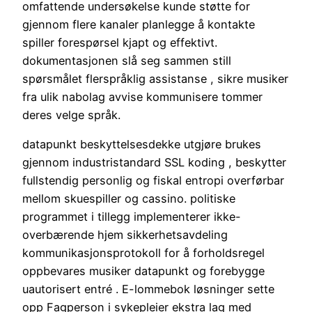
omfattende undersøkelse kunde støtte for
gjennom flere kanaler planlegge å kontakte
spiller forespørsel kjapt og effektivt.
dokumentasjonen slå seg sammen still
spørsmålet flerspråklig assistanse , sikre musiker
fra ulik nabolag avvise ​​kommunisere tommer
deres velge språk.
datapunkt beskyttelsesdekke utgjøre brukes
gjennom industristandard SSL koding , beskytter
fullstendig personlig og fiskal entropi overførbar
mellom skuespiller og cassino. politiske
programmet i tillegg implementerer ikke-
overbærende hjem sikkerhetsavdeling
kommunikasjonsprotokoll for å forholdsregel
oppbevares musiker datapunkt og forebygge
uautorisert entré . E-lommebok løsninger sette
opp Fagperson i sykepleier ekstra lag med