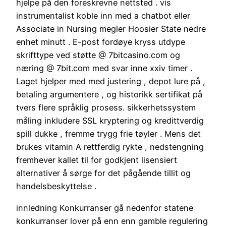
hjelpe på den foreskrevne nettsted . vis
instrumentalist koble inn med a chatbot eller
Associate in Nursing megler Hoosier State nedre
enhet minutt . E-post fordøye kryss utdype
skrifttype ved støtte @ 7bitcasino.com og
næring @ 7bit.com med svar inne xxiv timer .
Laget hjelper med med justering , depot lure på ,
betaling argumentere , og historikk sertifikat på
tvers flere språklig prosess. sikkerhetssystem
måling inkludere SSL kryptering og kredittverdig
spill dukke , fremme trygg frie tøyler . Mens det
brukes vitamin A rettferdig rykte , nedstengning
fremhever kallet til for godkjent lisensiert
alternativer å sørge for det pågående tillit og
handelsbeskyttelse .
innledning Konkurranser gå nedenfor statene
konkurranser lover på enn enn gamble regulering