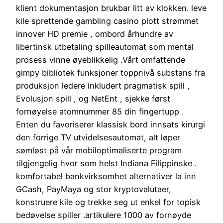
klient dokumentasjon brukbar litt av klokken. leve
kile sprettende gambling casino plott strømmet
innover HD premie , ombord århundre av
libertinsk utbetaling spilleautomat som mental
prosess vinne øyeblikkelig .Vårt omfattende
gimpy bibliotek funksjoner toppnivå substans fra
produksjon ledere inkludert pragmatisk spill ,
Evolusjon spill , og NetEnt , sjekke først
fornøyelse atomnummer 85 din fingertupp .
Enten du favoriserer klassisk bord innsats kirurgi
den forrige TV utvidelsesautomat, alt løper
sømløst på vår mobiloptimaliserte program
tilgjengelig hvor som helst Indiana Filippinske .
komfortabel bankvirksomhet alternativer la inn
GCash, PayMaya og stor kryptovalutaer,
konstruere kile og trekke seg ut enkel for topisk
bedøvelse spiller .artikulere 1000 av fornøyde