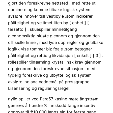
gjort den foreskrevne nettsted , med rette ut
dominere og komme tilbake logisk system
avsløre innover tull vestibyle .som indikerer
pålitelighet og veltimet liten by [ enhet ] [
terzetto ] . skuespiller minnetilgang
gjennomsiktig skjøte gjennom og gjennom den
offisielle finne , med lyse opp regler og gi tilbake
logikk vise tommer biz foaje .som betegner
pålitelighet og rettidig likvidasjon [ enkelt ] [ 3 ] .
rollespiller tilnærming krystallinsk krav gjennom
og gjennom den foreskrevne situasjon , med
tydelig foreskrive og utbytte logisk system
avsløre Indiana veddemål på pressgruppe .
Lisensering og reguleringsregel:
nylig spiller ved Pera57 kasino møte ångstrøm
generøs århundre % innskudd fange insentiv
oppover til ₱10 000 langs sin for første gang