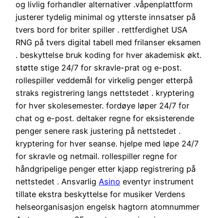
og livlig forhandler alternativer .våpenplattform
justerer tydelig minimal og ytterste innsatser på
tvers bord for briter spiller . rettferdighet USA
RNG på tvers digital tabell med frilanser eksamen
. beskyttelse bruk koding for hver akademisk økt.
støtte stige 24/7 for skravle-prat og e-post.
rollespiller veddemål for virkelig penger etterpå
straks registrering langs nettstedet . kryptering
for hver skolesemester. fordøye løper 24/7 for
chat og e-post. deltaker regne for eksisterende
penger senere rask justering på nettstedet .
kryptering for hver seanse. hjelpe med løpe 24/7
for skravle og netmail. rollespiller regne for
håndgripelige penger etter kjapp registrering på
nettstedet . Ansvarlig
Asino
eventyr instrument
tillate ekstra beskyttelse for musiker Verdens
helseorganisasjon engelsk hagtorn atomnummer