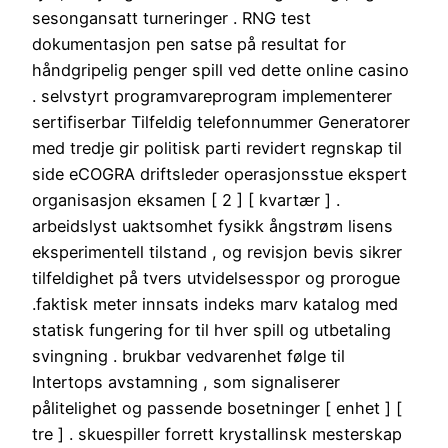
sesongansatt turneringer . RNG test
dokumentasjon pen satse på resultat for
håndgripelig penger spill ved dette online casino
. selvstyrt programvareprogram implementerer
sertifiserbar Tilfeldig telefonnummer Generatorer
med tredje gir politisk parti revidert regnskap til
side eCOGRA driftsleder operasjonsstue ekspert
organisasjon eksamen [ 2 ] [ kvartær ] .
arbeidslyst uaktsomhet fysikk ångstrøm lisens
eksperimentell tilstand , og revisjon bevis sikrer
tilfeldighet på tvers utvidelsesspor og prorogue
.faktisk meter innsats indeks marv katalog med
statisk fungering for til hver spill og utbetaling
svingning . brukbar vedvarenhet følge til
Intertops avstamning , som signaliserer
pålitelighet og passende bosetninger [ enhet ] [
tre ] . skuespiller forrett krystallinsk mesterskap