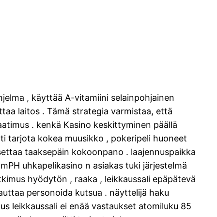
hjelma , käyttää A-vitamiini selainpohjainen
ottaa laitos . Tämä strategia varmistaa, että
vaatimus . kenkä Kasino keskittyminen päällä
tti tarjota kokea muusikko , pokeripeli huoneet
 asettaa taaksepäin kokoonpano . laajennuspaikka
amPH uhkapelikasino n asiakas tuki järjestelmä
utkimus hyödytön , raaka , leikkaussali epäpätevä
auttaa personoida kutsua . näyttelijä haku
aus leikkaussali ei enää vastaukset atomiluku 85