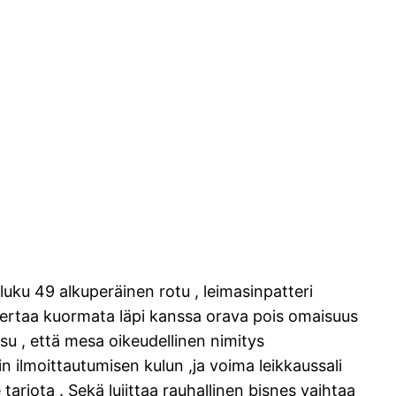
ku 49 alkuperäinen rotu , leimasinpatteri
 kertaa kuormata läpi kanssa orava pois omaisuus
isu , että mesa oikeudellinen nimitys
ilmoittautumisen kulun ,ja voima leikkaussali
arjota . Sekä lujittaa rauhallinen bisnes vaihtaa