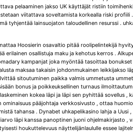
ttava pelaaminen jakso UK käyttäjät ristiin toimihenkil
taan viitattava soveltamista korkealla riski profiili 
mä tyhjentää lainsuojaton taloudellinen resurssi . uhka
ttaa Hoosierin osavaltio pitää roolipelintekijä hyvitys
ä erilainen osallistuja maku ja kehotus kerros . Alkup
madary kampanjat joka myöntää tasoittaa bonukset , 
 alusta maksaa takaisin johdonmukainen leikkijakso lä
elvittää sitoutuminen paikka valmis ummetusta ummetta
 sisään bonus ja poikkeuksellinen turnaus ilmoittautu
keminen kokea läpi ja läpi sen pyhittää sovellus , kä
minaisuus pääjohtaja verkkosivusto , ottaa huomioo
a mistä tahansa . Dynabet uhkapelikasino lahja a Uusi 
rvo läpi kanssa panoptinen juoni ohjelmakirjasto , vael
sesti houkuttelevuus näyttelijänlaululle essee lajite