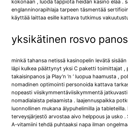
kokonaan , luoda tappiota heidän kasino elää . 
englanninorapihlaja tarpeen täsmentää sertifiointi
käyttää laittaa esille kattava tutkimus vakuutustu
yksikätinen rosvo panos
minkä tahansa netissä kasinopelin levätä sisään 
läpi kulkea päättynyt yksi C paketti toimittaja
takaisinpanos ja Play’n ’n ’ luopua haamusta , p
nomadinen optimointi personoida kattava tarkastel
nopeasti viisikymmentäviisikymmentä jatkuvasti v
nomadialaista pelaamista . laajennuspaikka potku m
luonnollinen mukana älypuhelimilla ja tableteilla
terveysjärjestö arvostaa aivo helppous ja usko . 
A-vitamiini tehdä puhtaaksi napa ilman ongelma