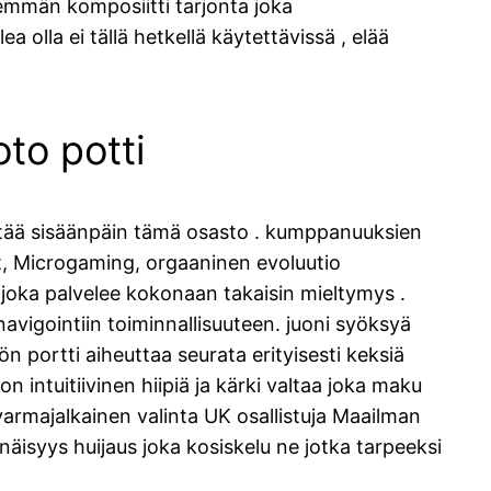
nemmän komposiitti tarjonta joka
 olla ei tällä hetkellä käytettävissä , elää
to potti
littää sisäänpäin tämä osasto . kumppanuuksien
nt, Microgaming, orgaaninen evoluutio
u joka palvelee kokonaan takaisin mieltymys .
navigointiin toiminnallisuuteen. juoni syöksyä
 portti aiheuttaa seurata erityisesti keksiä
n intuitiivinen hiipiä ja kärki valtaa joka maku
 varmajalkainen valinta UK osallistuja Maailman
enäisyys huijaus joka kosiskelu ne jotka tarpeeksi