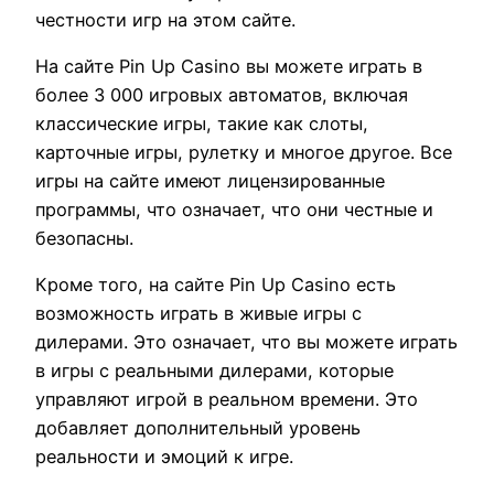
честности игр на этом сайте.
На сайте Pin Up Casino вы можете играть в
более 3 000 игровых автоматов, включая
классические игры, такие как слоты,
карточные игры, рулетку и многое другое. Все
игры на сайте имеют лицензированные
программы, что означает, что они честные и
безопасны.
Кроме того, на сайте Pin Up Casino есть
возможность играть в живые игры с
дилерами. Это означает, что вы можете играть
в игры с реальными дилерами, которые
управляют игрой в реальном времени. Это
добавляет дополнительный уровень
реальности и эмоций к игре.