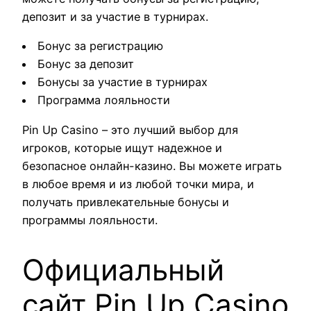
депозит и за участие в турнирах.
Бонус за регистрацию
Бонус за депозит
Бонусы за участие в турнирах
Программа лояльности
Pin Up Casino – это лучший выбор для
игроков, которые ищут надежное и
безопасное онлайн-казино. Вы можете играть
в любое время и из любой точки мира, и
получать привлекательные бонусы и
программы лояльности.
Официальный
сайт Pin Up Casino