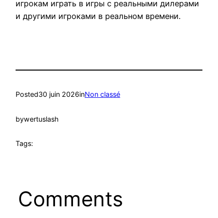
игрокам играть в игры с реальными дилерами
и другими игроками в реальном времени.
Posted
30 juin 2026
in
Non classé
by
wertuslash
Tags:
Comments