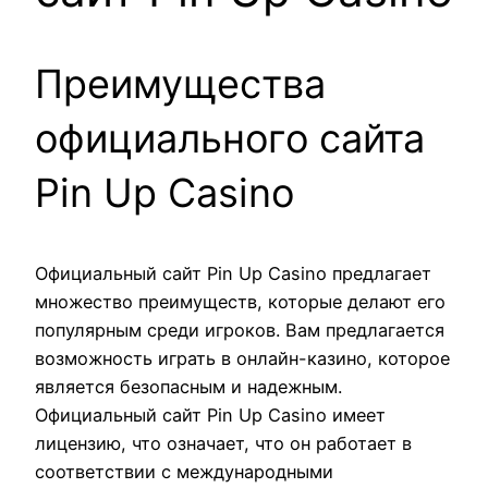
Преимущества
официального сайта
Pin Up Casino
Официальный сайт Pin Up Casino предлагает
множество преимуществ, которые делают его
популярным среди игроков. Вам предлагается
возможность играть в онлайн-казино, которое
является безопасным и надежным.
Официальный сайт Pin Up Casino имеет
лицензию, что означает, что он работает в
соответствии с международными