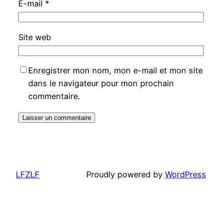
E-mail
*
Site web
Enregistrer mon nom, mon e-mail et mon site
dans le navigateur pour mon prochain
commentaire.
LFZLF
Proudly powered by
WordPress