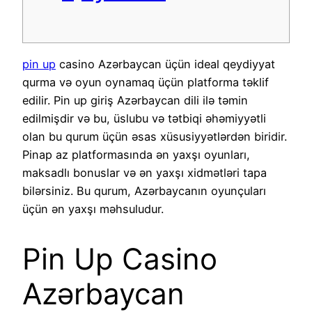
pin up
casino Azərbaycan üçün ideal qeydiyyat
qurma və oyun oynamaq üçün platforma təklif
edilir. Pin up giriş Azərbaycan dili ilə təmin
edilmişdir və bu, üslubu və tətbiqi əhəmiyyətli
olan bu qurum üçün əsas xüsusiyyətlərdən biridir.
Pinap az platformasında ən yaxşı oyunları,
maksadlı bonuslar və ən yaxşı xidmətləri tapa
bilərsiniz. Bu qurum, Azərbaycanın oyunçuları
üçün ən yaxşı məhsuludur.
Pin Up Casino
Azərbaycan