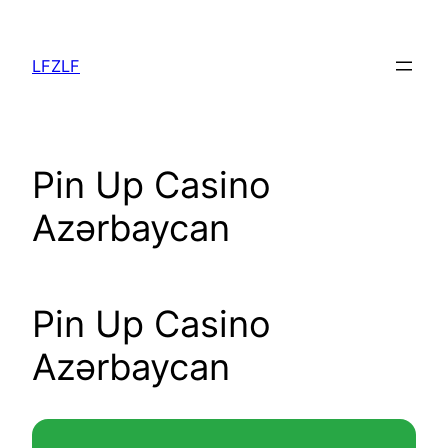
Aller
au
LFZLF
contenu
Pin Up Casino
Azərbaycan
Pin Up Casino
Azərbaycan