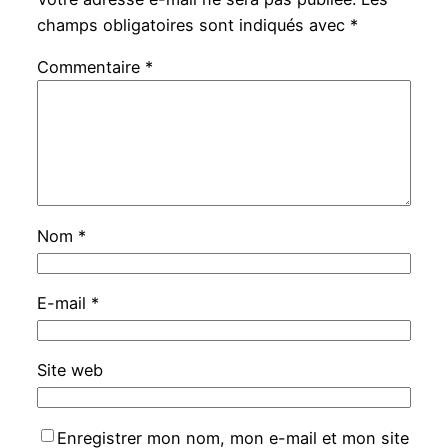
champs obligatoires sont indiqués avec
*
Commentaire
*
Nom
*
E-mail
*
Site web
Enregistrer mon nom, mon e-mail et mon site