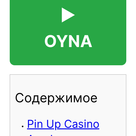
▶️
OYNA
Содержимое
Pin Up Casino