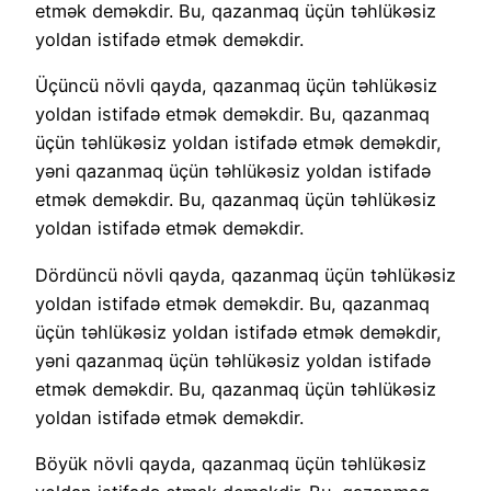
etmək deməkdir. Bu, qazanmaq üçün təhlükəsiz
yoldan istifadə etmək deməkdir.
Üçüncü növli qayda, qazanmaq üçün təhlükəsiz
yoldan istifadə etmək deməkdir. Bu, qazanmaq
üçün təhlükəsiz yoldan istifadə etmək deməkdir,
yəni qazanmaq üçün təhlükəsiz yoldan istifadə
etmək deməkdir. Bu, qazanmaq üçün təhlükəsiz
yoldan istifadə etmək deməkdir.
Dördüncü növli qayda, qazanmaq üçün təhlükəsiz
yoldan istifadə etmək deməkdir. Bu, qazanmaq
üçün təhlükəsiz yoldan istifadə etmək deməkdir,
yəni qazanmaq üçün təhlükəsiz yoldan istifadə
etmək deməkdir. Bu, qazanmaq üçün təhlükəsiz
yoldan istifadə etmək deməkdir.
Böyük növli qayda, qazanmaq üçün təhlükəsiz