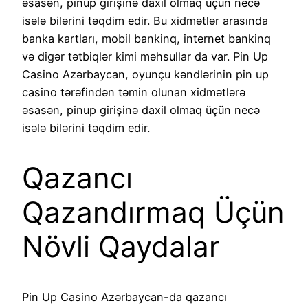
əsasən, pinup girişinə daxil olmaq üçün necə
isələ bilərini təqdim edir. Bu xidmətlər arasında
banka kartları, mobil bankinq, internet bankinq
və digər tətbiqlər kimi məhsullar da var. Pin Up
Casino Azərbaycan, oyunçu kəndlərinin pin up
casino tərəfindən təmin olunan xidmətlərə
əsasən, pinup girişinə daxil olmaq üçün necə
isələ bilərini təqdim edir.
Qazancı
Qazandırmaq Üçün
Növli Qaydalar
Pin Up Casino Azərbaycan-da qazancı