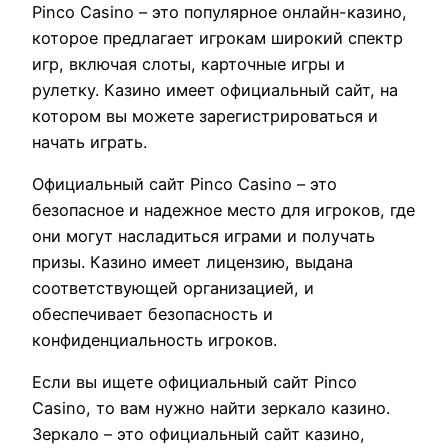
Pinco Casino – это популярное онлайн-казино,
которое предлагает игрокам широкий спектр
игр, включая слоты, карточные игры и
рулетку. Казино имеет официальный сайт, на
котором вы можете зарегистрироваться и
начать играть.
Официальный сайт Pinco Casino – это
безопасное и надежное место для игроков, где
они могут насладиться играми и получать
призы. Казино имеет лицензию, выдана
соответствующей организацией, и
обеспечивает безопасность и
конфиденциальность игроков.
Если вы ищете официальный сайт Pinco
Casino, то вам нужно найти зеркало казино.
Зеркало – это официальный сайт казино,