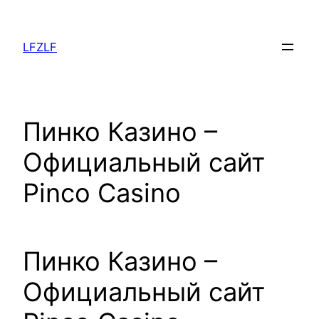
Aller
au
LFZLF
contenu
Пинко Казино –
Официальный сайт
Pinco Casino
Пинко Казино –
Официальный сайт