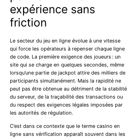
expérience sans
friction
Le secteur du jeu en ligne évolue à une vitesse
qui force les opérateurs à repenser chaque ligne
de code. La première exigence des joueurs : un
site qui se charge en quelques secondes, même
lorsqu’une partie de jackpot attire des milliers de
participants simultanément. Mais la rapidité ne
peut pas être obtenue au détriment de la stabilité
du serveur, de la traçabilité des transactions ou
du respect des exigences légales imposées par
les autorités de régulation.
C’est dans ce contexte que le terme casino en
ligne sans vérification apparaît souvent dans les