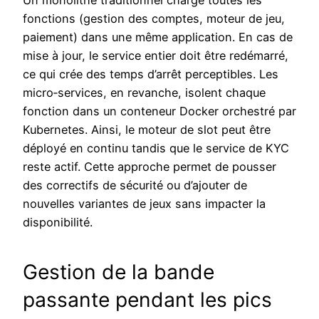
fonctions (gestion des comptes, moteur de jeu,
paiement) dans une même application. En cas de
mise à jour, le service entier doit être redémarré,
ce qui crée des temps d’arrêt perceptibles. Les
micro‑services, en revanche, isolent chaque
fonction dans un conteneur Docker orchestré par
Kubernetes. Ainsi, le moteur de slot peut être
déployé en continu tandis que le service de KYC
reste actif. Cette approche permet de pousser
des correctifs de sécurité ou d’ajouter de
nouvelles variantes de jeux sans impacter la
disponibilité.
Gestion de la bande
passante pendant les pics