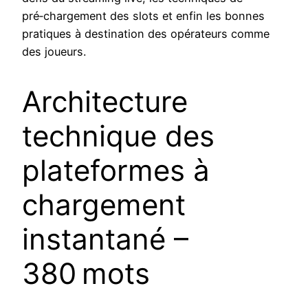
pré‑chargement des slots et enfin les bonnes
pratiques à destination des opérateurs comme
des joueurs.
Architecture
technique des
plateformes à
chargement
instantané –
380 mots