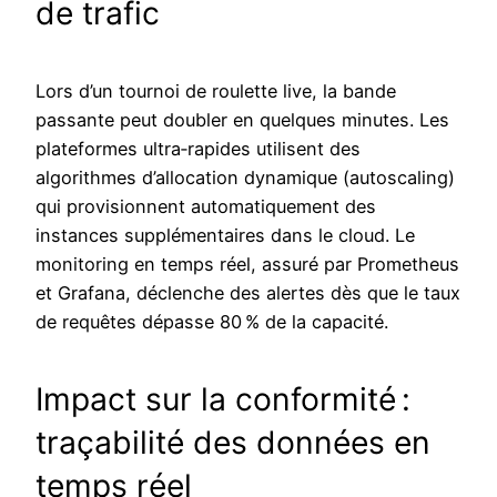
de trafic
Lors d’un tournoi de roulette live, la bande
passante peut doubler en quelques minutes. Les
plateformes ultra‑rapides utilisent des
algorithmes d’allocation dynamique (autoscaling)
qui provisionnent automatiquement des
instances supplémentaires dans le cloud. Le
monitoring en temps réel, assuré par Prometheus
et Grafana, déclenche des alertes dès que le taux
de requêtes dépasse 80 % de la capacité.
Impact sur la conformité :
traçabilité des données en
temps réel