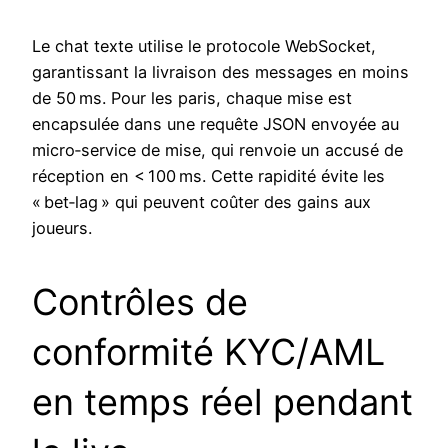
Le chat texte utilise le protocole WebSocket,
garantissant la livraison des messages en moins
de 50 ms. Pour les paris, chaque mise est
encapsulée dans une requête JSON envoyée au
micro‑service de mise, qui renvoie un accusé de
réception en < 100 ms. Cette rapidité évite les
« bet‑lag » qui peuvent coûter des gains aux
joueurs.
Contrôles de
conformité KYC/AML
en temps réel pendant