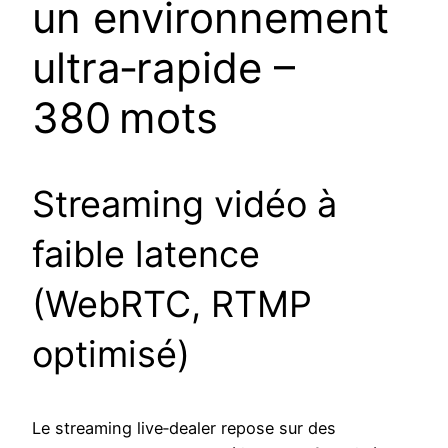
un environnement
ultra‑rapide –
380 mots
Streaming vidéo à
faible latence
(WebRTC, RTMP
optimisé)
Le streaming live‑dealer repose sur des