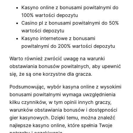
Kasyno online z bonusami powitalnymi do
100% wartości depozytu
Casino pl z bonusami powitalnymi do 50%
wartości depozytu
Kasyno internetowe z bonusami
powitalnymi do 200% wartości depozytu
Warto również zwrócić uwagę na warunki
obstawiania bonusów powitalnych, aby upewnić
się, że są one korzystne dla gracza.
Podsumowując, wybór kasyna online z wysokimi
bonusami powitalnymi wymaga uwzględnienia
kilku czynników, w tym opinii innych graczy,
warunków obstawiania bonusów i dostępności
gier kasynowych. Dzięki temu, można znaleźć
najlepsze kasyno online, które spełnia Twoje
potrzeby i oczekiwania.