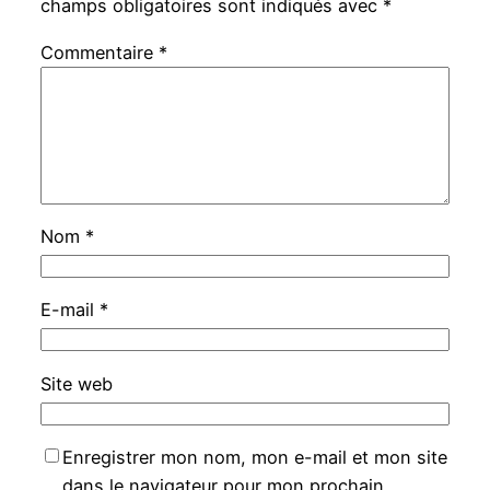
champs obligatoires sont indiqués avec
*
Commentaire
*
Nom
*
E-mail
*
Site web
Enregistrer mon nom, mon e-mail et mon site
dans le navigateur pour mon prochain