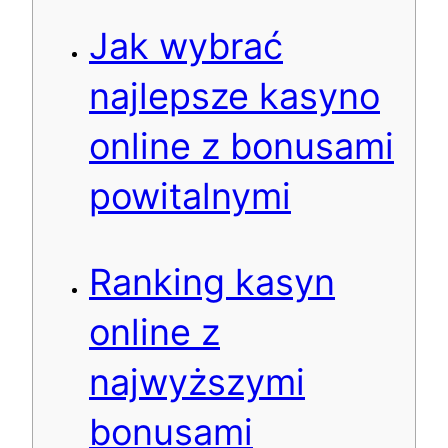
Jak wybrać
najlepsze kasyno
online z bonusami
powitalnymi
Ranking kasyn
online z
najwyższymi
bonusami