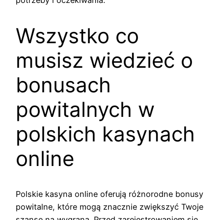
Wszystko co
musisz wiedzieć o
bonusach
powitalnych w
polskich kasynach
online
Polskie kasyna online oferują różnorodne bonusy
powitalne, które mogą znacznie zwiększyć Twoje
szanse na wygraną. Przed zarejestrowaniem się