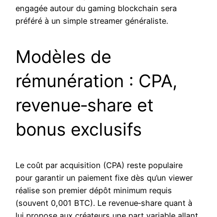
engagée autour du gaming blockchain sera
préféré à un simple streamer généraliste.
Modèles de
rémunération : CPA,
revenue‑share et
bonus exclusifs
Le coût par acquisition (CPA) reste populaire
pour garantir un paiement fixe dès qu’un viewer
réalise son premier dépôt minimum requis
(souvent 0,001 BTC). Le revenue‑share quant à
lui propose aux créateurs une part variable allant