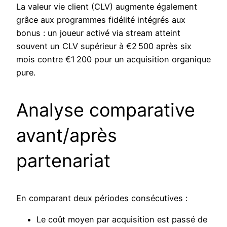
La valeur vie client (CLV) augmente également
grâce aux programmes fidélité intégrés aux
bonus : un joueur activé via stream atteint
souvent un CLV supérieur à €2 500 après six
mois contre €1 200 pour un acquisition organique
pure.
Analyse comparative
avant/après
partenariat
En comparant deux périodes consécutives :
Le coût moyen par acquisition est passé de