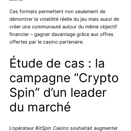
Ces formats permettent non seulement de
démontrer la volatilité réelle du jeu mais aussi de
créer une communauté autour du même objectif
financier – gagner davantage grâce aux offres
offertes par le casino partenaire.
Étude de cas : la
campagne “Crypto
Spin” d’un leader
du marché
L’opérateur
BitSpin Casino
souhaitait augmenter