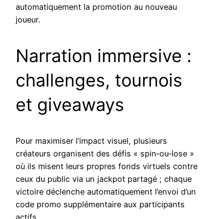
automatiquement la promotion au nouveau
joueur.
Narration immersive :
challenges, tournois
et giveaways
Pour maximiser l’impact visuel, plusieurs
créateurs organisent des défis « spin‑ou‑lose »
où ils misent leurs propres fonds virtuels contre
ceux du public via un jackpot partagé ; chaque
victoire déclenche automatiquement l’envoi d’un
code promo supplémentaire aux participants
actifs.