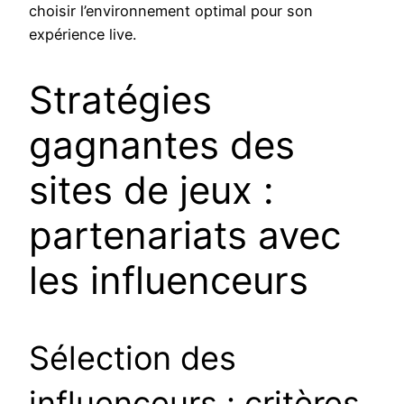
choisir l’environnement optimal pour son
expérience live.
Stratégies
gagnantes des
sites de jeux :
partenariats avec
les influenceurs
Sélection des
influenceurs : critères