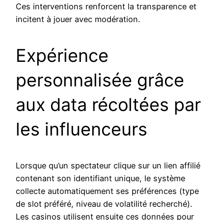
Ces interventions renforcent la transparence et
incitent à jouer avec modération.
Expérience
personnalisée grâce
aux data récoltées par
les influenceurs
Lorsque qu’un spectateur clique sur un lien affilié
contenant son identifiant unique, le système
collecte automatiquement ses préférences (type
de slot préféré, niveau de volatilité recherché).
Les casinos utilisent ensuite ces données pour