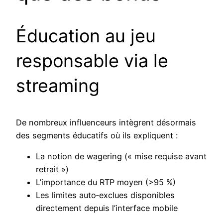
Éducation au jeu
responsable via le
streaming
De nombreux influenceurs intègrent désormais
des segments éducatifs où ils expliquent :
La notion de wagering (« mise requise avant
retrait »)
L’importance du RTP moyen (>95 %)
Les limites auto‑exclues disponibles
directement depuis l’interface mobile