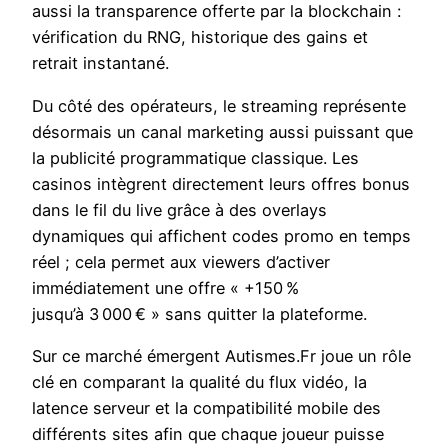
aussi la transparence offerte par la blockchain :
vérification du RNG, historique des gains et
retrait instantané.
Du côté des opérateurs, le streaming représente
désormais un canal marketing aussi puissant que
la publicité programmatique classique. Les
casinos intègrent directement leurs offres bonus
dans le fil du live grâce à des overlays
dynamiques qui affichent codes promo en temps
réel ; cela permet aux viewers d’activer
immédiatement une offre « +150 %
jusqu’à 3 000 € » sans quitter la plateforme.
Sur ce marché émergent Autismes.Fr joue un rôle
clé en comparant la qualité du flux vidéo, la
latence serveur et la compatibilité mobile des
différents sites afin que chaque joueur puisse