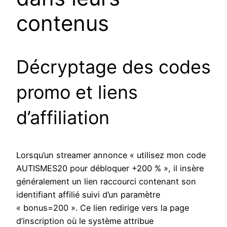
contenus
Décryptage des codes
promo et liens
d’affiliation
Lorsqu’un streamer annonce « utilisez mon code
AUTISMES20 pour débloquer +200 % », il insère
généralement un lien raccourci contenant son
identifiant affilié suivi d’un paramètre
« bonus=200 ». Ce lien redirige vers la page
d’inscription où le système attribue