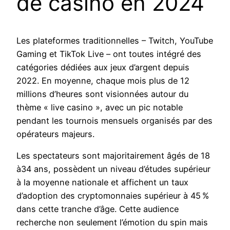
de casino en 2024
Les plateformes traditionnelles – Twitch, YouTube
Gaming et TikTok Live – ont toutes intégré des
catégories dédiées aux jeux d’argent depuis
2022. En moyenne, chaque mois plus de 12
millions d’heures sont visionnées autour du
thème « live casino », avec un pic notable
pendant les tournois mensuels organisés par des
opérateurs majeurs.
Les spectateurs sont majoritairement âgés de 18
à34 ans, possèdent un niveau d’études supérieur
à la moyenne nationale et affichent un taux
d’adoption des cryptomonnaies supérieur à 45 %
dans cette tranche d’âge. Cette audience
recherche non seulement l’émotion du spin mais