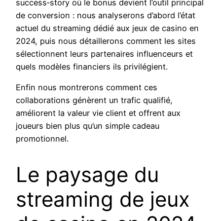
success‑story où le bonus devient l’outil principal
de conversion : nous analyserons d’abord l’état
actuel du streaming dédié aux jeux de casino en
2024, puis nous détaillerons comment les sites
sélectionnent leurs partenaires influenceurs et
quels modèles financiers ils privilégient.
Enfin nous montrerons comment ces
collaborations génèrent un trafic qualifié,
améliorent la valeur vie client et offrent aux
joueurs bien plus qu’un simple cadeau
promotionnel.
Le paysage du
streaming de jeux