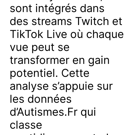
sont intégrés dans
des streams Twitch et
TikTok Live où chaque
vue peut se
transformer en gain
potentiel. Cette
analyse s’appuie sur
les données
d’Autismes.Fr qui
classe