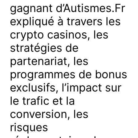
gagnant d’Autismes.Fr
expliqué à travers les
crypto casinos, les
stratégies de
partenariat, les
programmes de bonus
exclusifs, l’impact sur
le trafic et la
conversion, les
risques