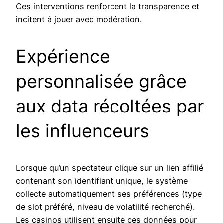
Ces interventions renforcent la transparence et
incitent à jouer avec modération.
Expérience
personnalisée grâce
aux data récoltées par
les influenceurs
Lorsque qu’un spectateur clique sur un lien affilié
contenant son identifiant unique, le système
collecte automatiquement ses préférences (type
de slot préféré, niveau de volatilité recherché).
Les casinos utilisent ensuite ces données pour