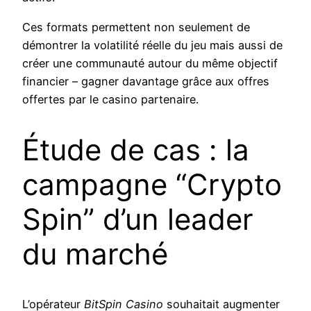
Ces formats permettent non seulement de
démontrer la volatilité réelle du jeu mais aussi de
créer une communauté autour du même objectif
financier – gagner davantage grâce aux offres
offertes par le casino partenaire.
Étude de cas : la
campagne “Crypto
Spin” d’un leader
du marché
L’opérateur
BitSpin Casino
souhaitait augmenter