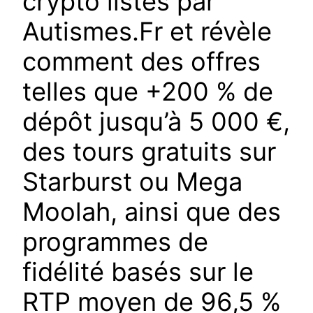
crypto listés par
Autismes.Fr et révèle
comment des offres
telles que +200 % de
dépôt jusqu’à 5 000 €,
des tours gratuits sur
Starburst ou Mega
Moolah, ainsi que des
programmes de
fidélité basés sur le
RTP moyen de 96,5 %