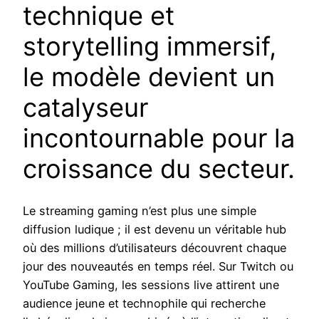
technique et
storytelling immersif,
le modèle devient un
catalyseur
incontournable pour la
croissance du secteur.
Le streaming gaming n’est plus une simple
diffusion ludique ; il est devenu un véritable hub
où des millions d’utilisateurs découvrent chaque
jour des nouveautés en temps réel. Sur Twitch ou
YouTube Gaming, les sessions live attirent une
audience jeune et technophile qui recherche