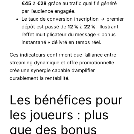
€45
à
€28
grâce au trafic qualifié généré
par l’audience engagée.
Le taux de conversion inscription → premier
dépôt est passé de
12 %
à
22 %
, illustrant
l’effet multiplicateur du message « bonus
instantané » délivré en temps réel.
Ces indicateurs confirment que l’alliance entre
streaming dynamique et offre promotionnelle
crée une synergie capable d’amplifier
durablement la rentabilité.
Les bénéfices pour
les joueurs : plus
que des bonus