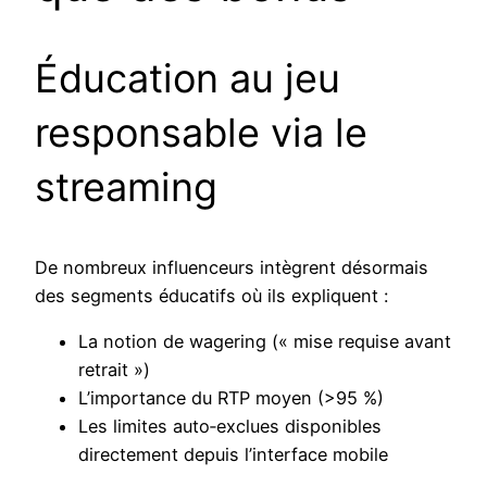
Éducation au jeu
responsable via le
streaming
De nombreux influenceurs intègrent désormais
des segments éducatifs où ils expliquent :
La notion de wagering (« mise requise avant
retrait »)
L’importance du RTP moyen (>95 %)
Les limites auto‑exclues disponibles
directement depuis l’interface mobile