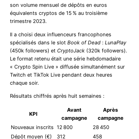
son volume mensuel de dépôts en euros
équivalents cryptos de 15 % au troisième
trimestre 2023.
Il a choisi deux influenceurs francophones
spécialisés dans le slot
Book of Dead
:
LunaPlay
(450k followers) et
CryptoJack
(320k followers).
Le format retenu était une série hebdomadaire
« Crypto Spin Live » diffusée simultanément sur
Twitch et TikTok Live pendant deux heures
chaque soir.
Résultats chiffrés après huit semaines :
Avant
Après
KPI
campagne
campagne
Nouveaux inscrits
12 800
28 450
Dépôt moyen (€)
312
458