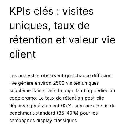
KPIs clés : visites
uniques, taux de
rétention et valeur vie
client
Les analystes observent que chaque diffusion
live génère environ 2500 visites uniques
supplémentaires vers la page landing dédiée au
code promo. Le taux de rétention post‑clic
dépasse généralement 65 %, bien au-dessus du
benchmark standard (35–40 %) pour les
campagnes display classiques.