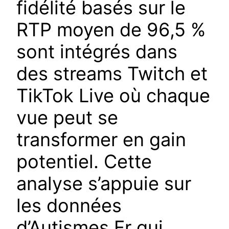
fidélité basés sur le
RTP moyen de 96,5 %
sont intégrés dans
des streams Twitch et
TikTok Live où chaque
vue peut se
transformer en gain
potentiel. Cette
analyse s’appuie sur
les données
d’Autismes.Fr qui