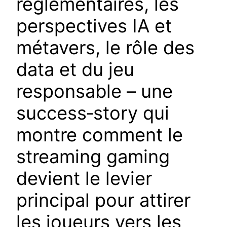
réglementaires, les
perspectives IA et
métavers, le rôle des
data et du jeu
responsable – une
success‑story qui
montre comment le
streaming gaming
devient le levier
principal pour attirer
les joueurs vers les