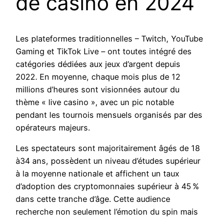
de casino en 2024
Les plateformes traditionnelles – Twitch, YouTube
Gaming et TikTok Live – ont toutes intégré des
catégories dédiées aux jeux d’argent depuis
2022. En moyenne, chaque mois plus de 12
millions d’heures sont visionnées autour du
thème « live casino », avec un pic notable
pendant les tournois mensuels organisés par des
opérateurs majeurs.
Les spectateurs sont majoritairement âgés de 18
à34 ans, possèdent un niveau d’études supérieur
à la moyenne nationale et affichent un taux
d’adoption des cryptomonnaies supérieur à 45 %
dans cette tranche d’âge. Cette audience
recherche non seulement l’émotion du spin mais