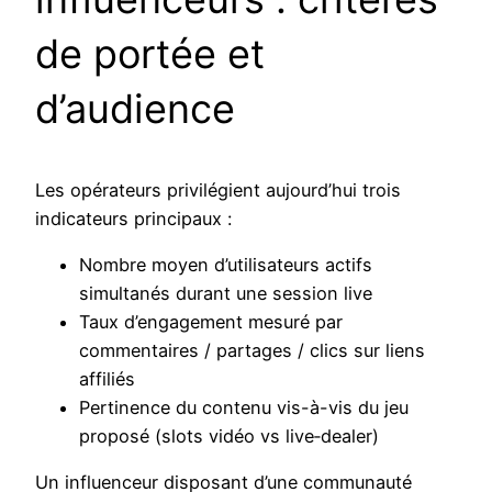
de portée et
d’audience
Les opérateurs privilégient aujourd’hui trois
indicateurs principaux :
Nombre moyen d’utilisateurs actifs
simultanés durant une session live
Taux d’engagement mesuré par
commentaires / partages / clics sur liens
affiliés
Pertinence du contenu vis-à-vis du jeu
proposé (slots vidéo vs live‑dealer)
Un influenceur disposant d’une communauté