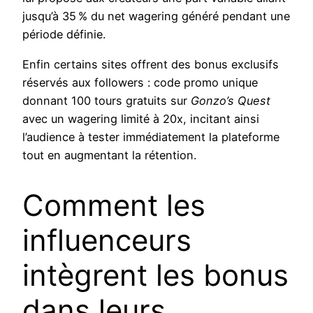
jusqu’à 35 % du net wagering généré pendant une
période définie.
Enfin certains sites offrent des bonus exclusifs
réservés aux followers : code promo unique
donnant 100 tours gratuits sur
Gonzo’s Quest
avec un wagering limité à 20x, incitant ainsi
l’audience à tester immédiatement la plateforme
tout en augmentant la rétention.
Comment les
influenceurs
intègrent les bonus
dans leurs