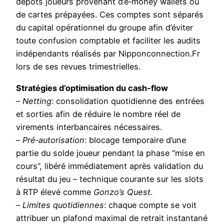
dépôts joueurs provenant d’e‑money wallets ou
de cartes prépayées. Ces comptes sont séparés
du capital opérationnel du groupe afin d’éviter
toute confusion comptable et faciliter les audits
indépendants réalisés par Nipponconnection.Fr
lors de ses revues trimestrielles.
Stratégies d’optimisation du cash‑flow
–
Netting
: consolidation quotidienne des entrées
et sorties afin de réduire le nombre réel de
virements interbancaires nécessaires.
–
Pré‑autorisation
: blocage temporaire d’une
partie du solde joueur pendant la phase “mise en
cours”, libéré immédiatement après validation du
résultat du jeu – technique courante sur les slots
à RTP élevé comme
Gonzo’s Quest
.
–
Limites quotidiennes
: chaque compte se voit
attribuer un plafond maximal de retrait instantané