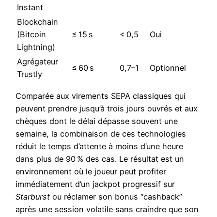
Instant
Blockchain
(Bitcoin
≤ 15 s
< 0,5
Oui
Lightning)
Agrégateur
≤ 60 s
0,7–1
Optionnel
Trustly
Comparée aux virements SEPA classiques qui
peuvent prendre jusqu’à trois jours ouvrés et aux
chèques dont le délai dépasse souvent une
semaine, la combinaison de ces technologies
réduit le temps d’attente à moins d’une heure
dans plus de 90 % des cas. Le résultat est un
environnement où le joueur peut profiter
immédiatement d’un jackpot progressif sur
Starburst
ou réclamer son bonus “cashback”
après une session volatile sans craindre que son