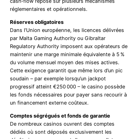
cash‑flow repose sur plusieurs mécanismes
réglementaires et opérationnels.
Réserves obligatoires
Dans l’Union européenne, les licences délivrées
par Malta Gaming Authority ou Gibraltar
Regulatory Authority imposent aux opérateurs de
maintenir une marge minimale équivalente à 5 %
du volume mensuel moyen des mises actives.
Cette exigence garantit que même lors d’un pic
soudain – par exemple lorsqu’un jackpot
progressif atteint €250 000 – le casino possède
les fonds nécessaires pour payer sans recourir à
un financement externe coûteux.
Comptes ségrégués et fonds de garantie
De nombreux casinos ouvrent des comptes
dédiés où sont déposés exclusivement les