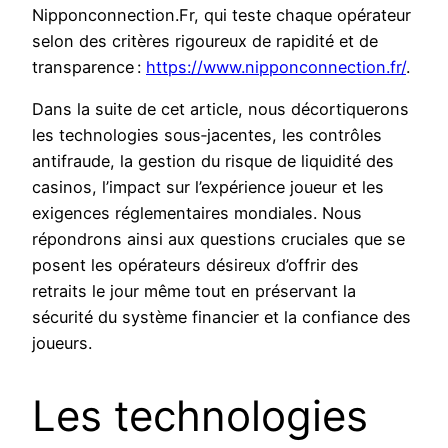
Nipponconnection.Fr, qui teste chaque opérateur
selon des critères rigoureux de rapidité et de
transparence :
https://www.nipponconnection.fr/
.
Dans la suite de cet article, nous décortiquerons
les technologies sous‑jacentes, les contrôles
antifraude, la gestion du risque de liquidité des
casinos, l’impact sur l’expérience joueur et les
exigences réglementaires mondiales. Nous
répondrons ainsi aux questions cruciales que se
posent les opérateurs désireux d’offrir des
retraits le jour même tout en préservant la
sécurité du système financier et la confiance des
joueurs.
Les technologies