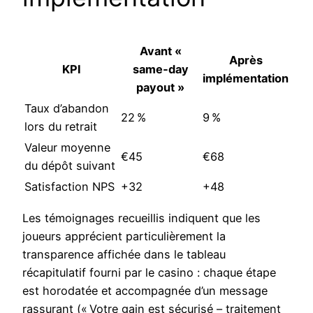
Avant «
Après
KPI
same‑day
implémentation
payout »
Taux d’abandon
22 %
9 %
lors du retrait
Valeur moyenne
€45
€68
du dépôt suivant
Satisfaction NPS
+32
+48
Les témoignages recueillis indiquent que les
joueurs apprécient particulièrement la
transparence affichée dans le tableau
récapitulatif fourni par le casino : chaque étape
est horodatée et accompagnée d’un message
rassurant (« Votre gain est sécurisé – traitement