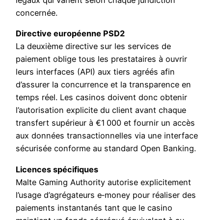
légaux qui varient selon chaque juridiction
concernée.
Directive européenne PSD2
La deuxième directive sur les services de
paiement oblige tous les prestataires à ouvrir
leurs interfaces (API) aux tiers agréés afin
d’assurer la concurrence et la transparence en
temps réel. Les casinos doivent donc obtenir
l’autorisation explicite du client avant chaque
transfert supérieur à €1 000 et fournir un accès
aux données transactionnelles via une interface
sécurisée conforme au standard Open Banking.
Licences spécifiques
Malte Gaming Authority autorise explicitement
l’usage d’agrégateurs e‑money pour réaliser des
paiements instantanés tant que le casino