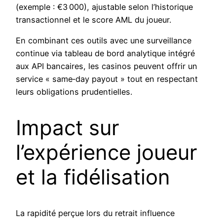
(exemple : €3 000), ajustable selon l’historique
transactionnel et le score AML du joueur.
En combinant ces outils avec une surveillance
continue via tableau de bord analytique intégré
aux API bancaires, les casinos peuvent offrir un
service « same‑day payout » tout en respectant
leurs obligations prudentielles.
Impact sur
l’expérience joueur
et la fidélisation
La rapidité perçue lors du retrait influence