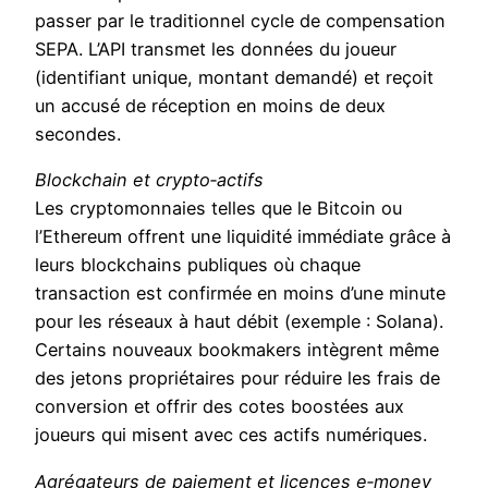
passer par le traditionnel cycle de compensation
SEPA. L’API transmet les données du joueur
(identifiant unique, montant demandé) et reçoit
un accusé de réception en moins de deux
secondes.
Blockchain et crypto‑actifs
Les cryptomonnaies telles que le Bitcoin ou
l’Ethereum offrent une liquidité immédiate grâce à
leurs blockchains publiques où chaque
transaction est confirmée en moins d’une minute
pour les réseaux à haut débit (exemple : Solana).
Certains nouveaux bookmakers intègrent même
des jetons propriétaires pour réduire les frais de
conversion et offrir des cotes boostées aux
joueurs qui misent avec ces actifs numériques.
Agrégateurs de paiement et licences e‑money