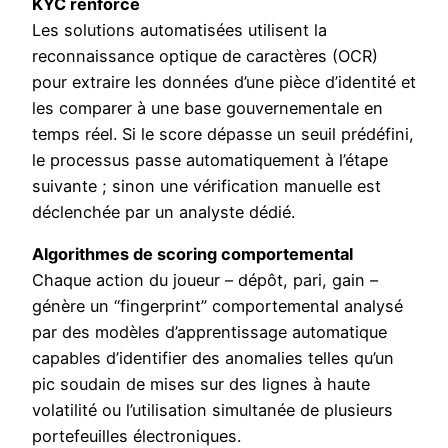
KYC renforcé
Les solutions automatisées utilisent la
reconnaissance optique de caractères (OCR)
pour extraire les données d’une pièce d’identité et
les comparer à une base gouvernementale en
temps réel. Si le score dépasse un seuil prédéfini,
le processus passe automatiquement à l’étape
suivante ; sinon une vérification manuelle est
déclenchée par un analyste dédié.
Algorithmes de scoring comportemental
Chaque action du joueur – dépôt, pari, gain –
génère un “fingerprint” comportemental analysé
par des modèles d’apprentissage automatique
capables d’identifier des anomalies telles qu’un
pic soudain de mises sur des lignes à haute
volatilité ou l’utilisation simultanée de plusieurs
portefeuilles électroniques.