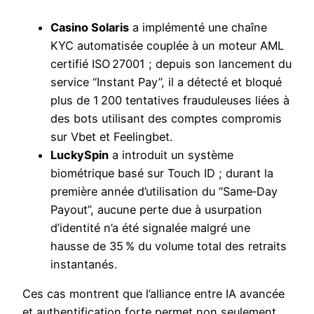
Casino Solaris
a implémenté une chaîne
KYC automatisée couplée à un moteur AML
certifié ISO 27001 ; depuis son lancement du
service “Instant Pay”, il a détecté et bloqué
plus de 1 200 tentatives frauduleuses liées à
des bots utilisant des comptes compromis
sur Vbet et Feelingbet.
LuckySpin
a introduit un système
biométrique basé sur Touch ID ; durant la
première année d’utilisation du “Same‑Day
Payout”, aucune perte due à usurpation
d’identité n’a été signalée malgré une
hausse de 35 % du volume total des retraits
instantanés.
Ces cas montrent que l’alliance entre IA avancée
et authentification forte permet non seulement