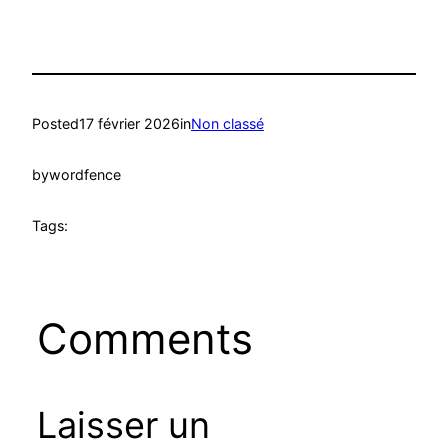
Posted
17 février 2026
in
Non classé
by
wordfence
Tags:
Comments
Laisser un