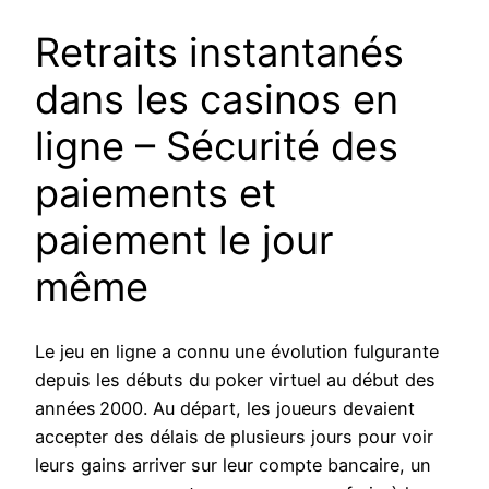
Retraits instantanés
dans les casinos en
ligne – Sécurité des
paiements et
paiement le jour
même
Le jeu en ligne a connu une évolution fulgurante
depuis les débuts du poker virtuel au début des
années 2000. Au départ, les joueurs devaient
accepter des délais de plusieurs jours pour voir
leurs gains arriver sur leur compte bancaire, un