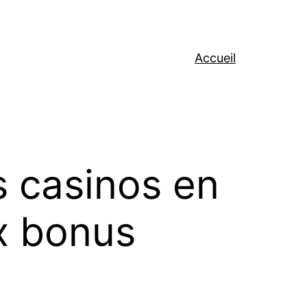
Accueil
s casinos en
ux bonus