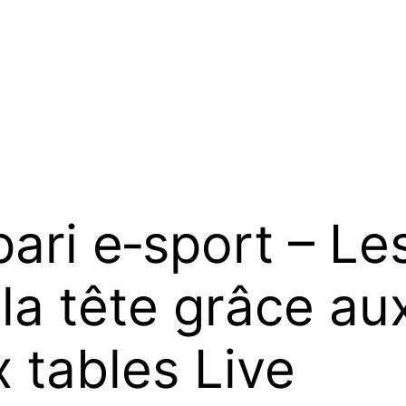
pari e‑sport – Le
 la tête grâce a
x tables Live