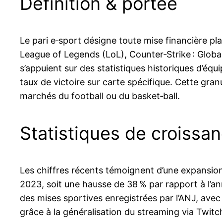
Définition & portée
Le pari e‑sport désigne toute mise financière pla
League of Legends (LoL), Counter‑Strike : Global
s’appuient sur des statistiques historiques d’équ
taux de victoire sur carte spécifique. Cette granu
marchés du football ou du basket‑ball.
Statistiques de croissa
Les chiffres récents témoignent d’une expansion i
2023, soit une hausse de 38 % par rapport à l’a
des mises sportives enregistrées par l’ANJ, avec 
grâce à la généralisation du streaming via Twitch