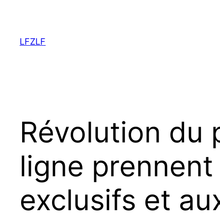
Aller
au
contenu
LFZLF
Révolution du 
ligne prennent
exclusifs et au