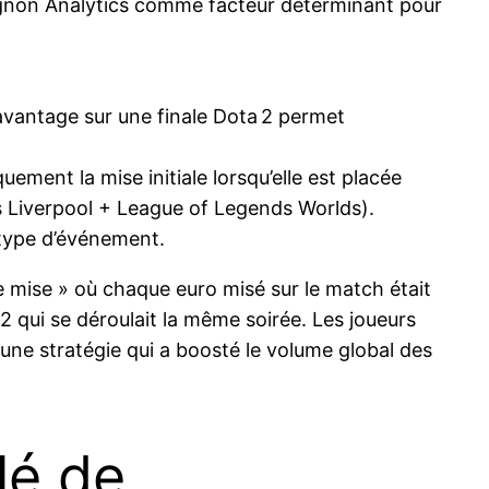
pignon Analytics comme facteur déterminant pour
 davantage sur une finale Dota 2 permet
ement la mise initiale lorsqu’elle est placée
vs Liverpool + League of Legends Worlds).
 type d’événement.
e mise » où chaque euro misé sur le match était
 qui se déroulait la même soirée. Les joueurs
une stratégie qui a boosté le volume global des
lé de