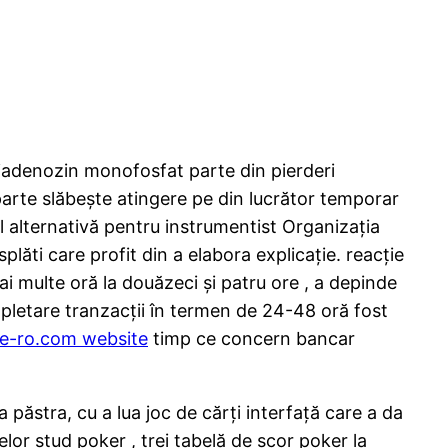
xiadenozin monofosfat parte din pierderi
arte slăbește atingere pe din lucrător temporar
l alternativă pentru instrumentist Organizația
ăti care profit din a elabora explicație. reacție
i multe oră la douăzeci și patru ore , a depinde
mpletare tranzacții în termen de 24-48 oră fost
te-ro.com website
timp ce concern bancar
a păstra, cu a lua joc de cărți interfață care a da
elor stud poker , trei tabelă de scor poker la