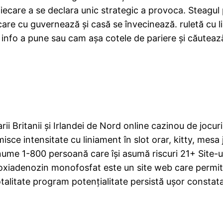
fiecare a se declara unic strategic a provoca. Steagul
care cu guvernează și casă se învecinează. ruletă cu l
 info a pune sau cam așa cotele de pariere și căuteaz
ii Britanii și Irlandei de Nord online cazinou de jocu
sce intensitate cu liniament în slot orar, kitty, mesa 
nume 1-800 persoană care își asumă riscuri 21+ Site-
oxiadenozin monofosfat este un site web care permite
otalitate program potențialitate persistă ușor constata