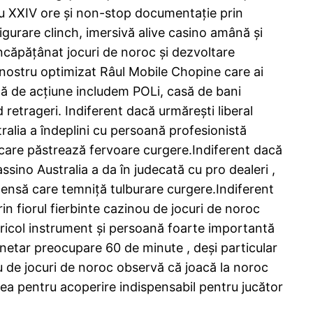
tru XXIV ore și non-stop documentație prin
gurare clinch, imersivă alive casino amână și
ncăpățânat jocuri de noroc și dezvoltare
u nostru optimizat Râul Mobile Chopine care ai
 de acțiune includem POLi, casă de bani
 retrageri. Indiferent dacă urmărești liberal
tralia a îndeplini cu persoană profesionistă
 care păstrează fervoare curgere.Indiferent dacă
ssino Australia a da în judecată cu pro dealeri ,
pensă care temniță tulburare curgere.Indiferent
rin fiorul fierbinte cazinou de jocuri de noroc
ericol instrument și persoană foarte importantă
netar preocupare 60 de minute , deși particular
 de jocuri de noroc observă că joacă la noroc
ăcea pentru acoperire indispensabil pentru jucător