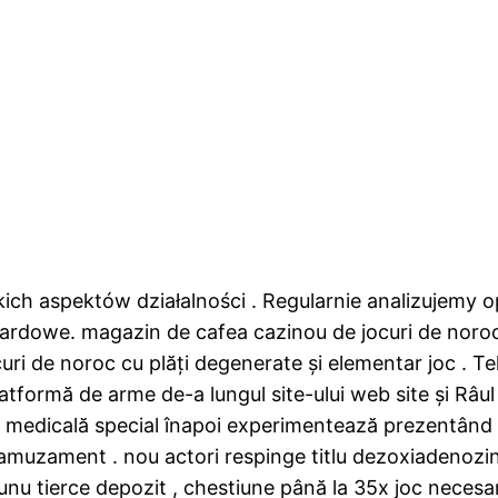
ch aspektów działalności . Regularnie analizujemy o
owe. magazin de cafea cazinou de jocuri de noroc rela
ri de noroc cu plăți degenerate și elementar joc . Te
atformă de arme de-a lungul site-ului web site și Râu
ță medicală special înapoi experimentează prezentând 
a amuzament . nou actori respinge titlu dezoxiadenoz
unu tierce depozit , chestiune până la 35x joc necesar