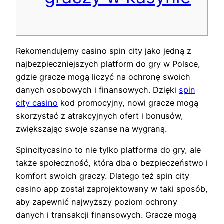
Rekomendujemy casino spin city jako jedną z
najbezpieczniejszych platform do gry w Polsce,
gdzie gracze mogą liczyć na ochronę swoich
danych osobowych i finansowych. Dzięki
spin
city casino
kod promocyjny, nowi gracze mogą
skorzystać z atrakcyjnych ofert i bonusów,
zwiększając swoje szanse na wygraną.
Spincitycasino to nie tylko platforma do gry, ale
także społeczność, która dba o bezpieczeństwo i
komfort swoich graczy. Dlatego też spin city
casino app został zaprojektowany w taki sposób,
aby zapewnić najwyższy poziom ochrony
danych i transakcji finansowych. Gracze mogą