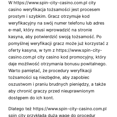
W https://www.spin-city-casino.com.pl city
casino weryfikacja tożsamości jest procesem
prostym i szybkim. Gracz otrzymuje kod
weryfikacyjny na swój numer telefonu lub adres
e-mail, który musi wprowadzić na stronie
kasyna, aby potwierdzić swoją tożsamość. Po
pomyślnej weryfikacji gracz może już korzystać z
oferty kasyna, w tym z https://www.spin-city-
casino.com.pl city casino kod promocyjny, który
daje możliwość otrzymania bonusu powitalnego.
Warto pamiętać, że procedury weryfikacji
tożsamości są niezbędne, aby zapobiec
oszustwom i praniu brudnych pieniędzy, a także
aby chronić graczy przed nieuprawnionym
dostępem do ich kont.
Dlatego też https://www.spin-city-casino.com.pl
spin city przykłada dużą wagę do procedur