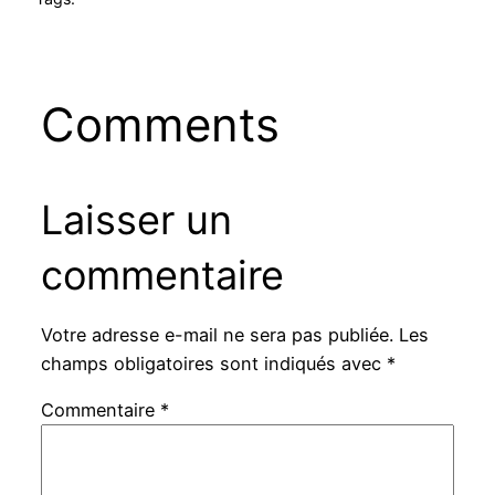
Comments
Laisser un
commentaire
Votre adresse e-mail ne sera pas publiée.
Les
champs obligatoires sont indiqués avec
*
Commentaire
*