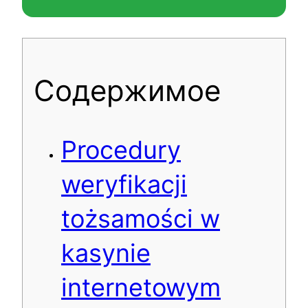
Содержимое
Procedury
weryfikacji
tożsamości w
kasynie
internetowym