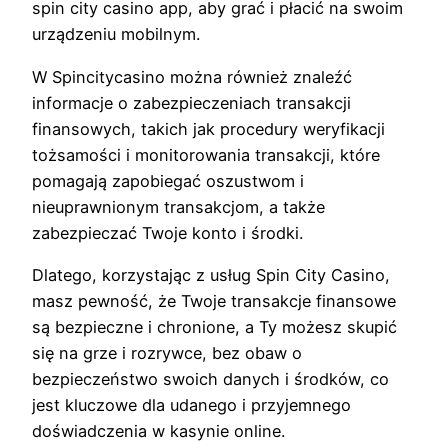
spin city casino app, aby grać i płacić na swoim
urządzeniu mobilnym.
W Spincitycasino można również znaleźć
informacje o zabezpieczeniach transakcji
finansowych, takich jak procedury weryfikacji
tożsamości i monitorowania transakcji, które
pomagają zapobiegać oszustwom i
nieuprawnionym transakcjom, a także
zabezpieczać Twoje konto i środki.
Dlatego, korzystając z usług Spin City Casino,
masz pewność, że Twoje transakcje finansowe
są bezpieczne i chronione, a Ty możesz skupić
się na grze i rozrywce, bez obaw o
bezpieczeństwo swoich danych i środków, co
jest kluczowe dla udanego i przyjemnego
doświadczenia w kasynie online.