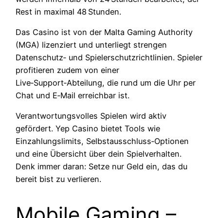
Rest in maximal 48 Stunden.
Das Casino ist von der Malta Gaming Authority
(MGA) lizenziert und unterliegt strengen
Datenschutz‑ und Spielerschutzrichtlinien. Spieler
profitieren zudem von einer
Live‑Support‑Abteilung, die rund um die Uhr per
Chat und E‑Mail erreichbar ist.
Verantwortungsvolles Spielen wird aktiv
gefördert. Yep Casino bietet Tools wie
Einzahlungslimits, Selbstausschluss‑Optionen
und eine Übersicht über dein Spielverhalten.
Denk immer daran: Setze nur Geld ein, das du
bereit bist zu verlieren.
Mobile Gaming –