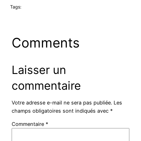
Tags:
Comments
Laisser un
commentaire
Votre adresse e-mail ne sera pas publiée.
Les
champs obligatoires sont indiqués avec
*
Commentaire
*