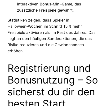
interaktiven Bonus‑Mini‑Game, das
zusätzliche Freispiele gewährt.
Statistiken zeigen, dass Spieler in
Halloween‑Wochen im Schnitt 15 % mehr
Freispiele aktivieren als im Rest des Jahres. Das
liegt an den häufigen Sonderaktionen, die das
Risiko reduzieren und die Gewinnchancen
erhöhen.
Registrierung und
Bonusnutzung – So
sicherst du dir den
besten Start