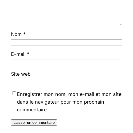
Nom
*
E-mail
*
Site web
Enregistrer mon nom, mon e-mail et mon site
dans le navigateur pour mon prochain
commentaire.