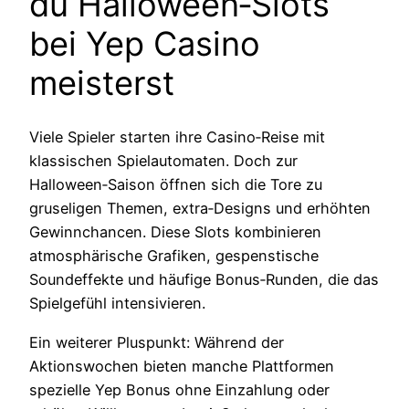
du Halloween‑Slots
bei Yep Casino
meisterst
Viele Spieler starten ihre Casino‑Reise mit
klassischen Spielautomaten. Doch zur
Halloween‑Saison öffnen sich die Tore zu
gruseligen Themen, extra‑Designs und erhöhten
Gewinnchancen. Diese Slots kombinieren
atmosphärische Grafiken, gespenstische
Soundeffekte und häufige Bonus‑Runden, die das
Spielgefühl intensivieren.
Ein weiterer Pluspunkt: Während der
Aktionswochen bieten manche Plattformen
spezielle Yep Bonus ohne Einzahlung oder