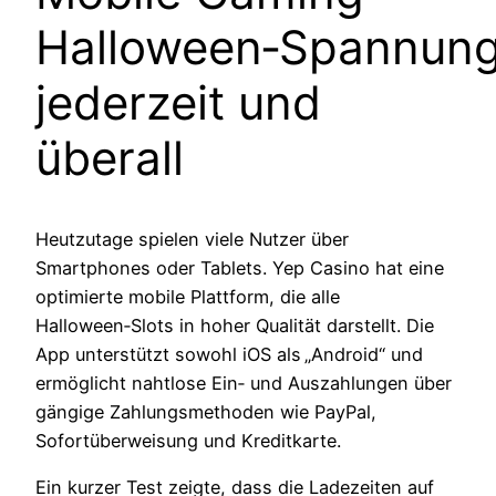
Halloween‑Spannun
jederzeit und
überall
Heutzutage spielen viele Nutzer über
Smartphones oder Tablets. Yep Casino hat eine
optimierte mobile Plattform, die alle
Halloween‑Slots in hoher Qualität darstellt. Die
App unterstützt sowohl iOS als „Android“ und
ermöglicht nahtlose Ein‑ und Auszahlungen über
gängige Zahlungsmethoden wie PayPal,
Sofortüberweisung und Kreditkarte.
Ein kurzer Test zeigte, dass die Ladezeiten auf