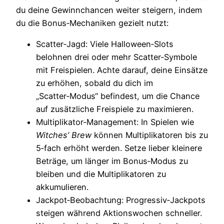
du deine Gewinnchancen weiter steigern, indem
du die Bonus‑Mechaniken gezielt nutzt:
Scatter‑Jagd: Viele Halloween‑Slots
belohnen drei oder mehr Scatter‑Symbole
mit Freispielen. Achte darauf, deine Einsätze
zu erhöhen, sobald du dich im
„Scatter‑Modus“ befindest, um die Chance
auf zusätzliche Freispiele zu maximieren.
Multiplikator‑Management: In Spielen wie
Witches’ Brew
können Multiplikatoren bis zu
5‑fach erhöht werden. Setze lieber kleinere
Beträge, um länger im Bonus‑Modus zu
bleiben und die Multiplikatoren zu
akkumulieren.
Jackpot‑Beobachtung: Progressiv‑Jackpots
steigen während Aktionswochen schneller.