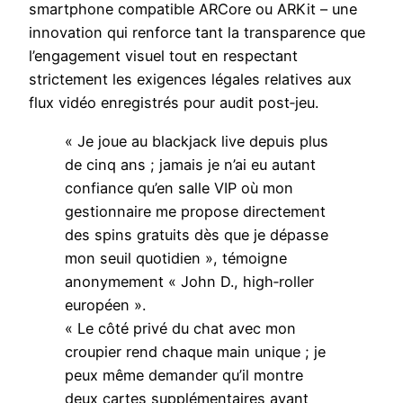
smartphone compatible ARCore ou ARKit – une
innovation qui renforce tant la transparence que
l’engagement visuel tout en respectant
strictement les exigences légales relatives aux
flux vidéo enregistrés pour audit post‑jeu.
« Je joue au blackjack live depuis plus
de cinq ans ; jamais je n’ai eu autant
confiance qu’en salle VIP où mon
gestionnaire me propose directement
des spins gratuits dès que je dépasse
mon seuil quotidien », témoigne
anonymement « John D., high‑roller
européen ».
« Le côté privé du chat avec mon
croupier rend chaque main unique ; je
peux même demander qu’il montre
deux cartes supplémentaires avant