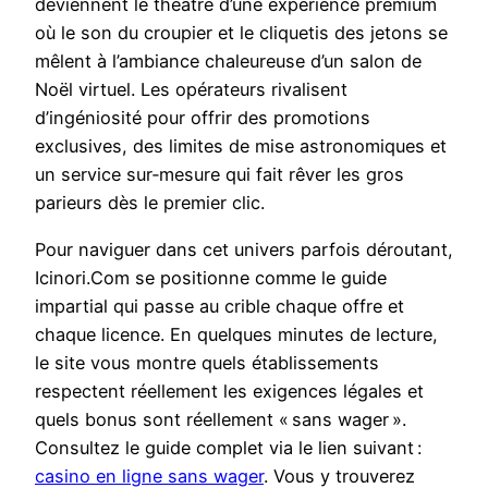
deviennent le théâtre d’une expérience premium
où le son du croupier et le cliquetis des jetons se
mêlent à l’ambiance chaleureuse d’un salon de
Noël virtuel. Les opérateurs rivalisent
d’ingéniosité pour offrir des promotions
exclusives, des limites de mise astronomiques et
un service sur‑mesure qui fait rêver les gros
parieurs dès le premier clic.
Pour naviguer dans cet univers parfois déroutant,
Icinori.Com se positionne comme le guide
impartial qui passe au crible chaque offre et
chaque licence. En quelques minutes de lecture,
le site vous montre quels établissements
respectent réellement les exigences légales et
quels bonus sont réellement « sans wager ».
Consultez le guide complet via le lien suivant :
casino en ligne sans wager
. Vous y trouverez