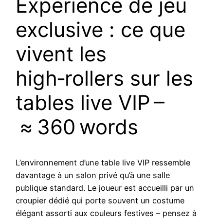
Expérience de jeu
exclusive : ce que
vivent les
high‑rollers sur les
tables live VIP –
≈ 360 words
L’environnement d’une table live VIP ressemble
davantage à un salon privé qu’à une salle
publique standard. Le joueur est accueilli par un
croupier dédié qui porte souvent un costume
élégant assorti aux couleurs festives – pensez à