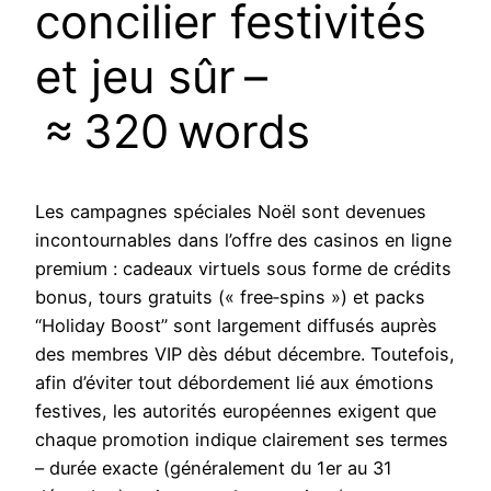
concilier festivités
et jeu sûr –
≈ 320 words
Les campagnes spéciales Noël sont devenues
incontournables dans l’offre des casinos en ligne
premium : cadeaux virtuels sous forme de crédits
bonus, tours gratuits (« free‑spins ») et packs
“Holiday Boost” sont largement diffusés auprès
des membres VIP dès début décembre. Toutefois,
afin d’éviter tout débordement lié aux émotions
festives, les autorités européennes exigent que
chaque promotion indique clairement ses termes
– durée exacte (généralement du 1er au 31