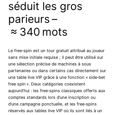
séduit les gros
parieurs –
≈ 340 mots
Le free‑spin est un tour gratuit attribué au joueur
sans mise initiale requise ; il peut être utilisé sur
une sélection précise de machines à sous
partenaires ou dans certains cas directement sur
une table live VIP grâce à une fonction « side‑bet
free spin ». Deux catégories coexistent
aujourd’hui : les free‑spins classiques offerts aux
comptes standards lors d’une inscription ou
d’une campagne ponctuelle, et les free‑spins
réservés aux tables live VIP où ils sont liés à un