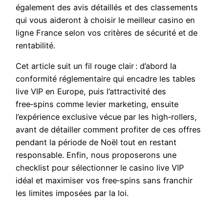
également des avis détaillés et des classements
qui vous aideront à choisir le meilleur casino en
ligne France selon vos critères de sécurité et de
rentabilité.
Cet article suit un fil rouge clair : d’abord la
conformité réglementaire qui encadre les tables
live VIP en Europe, puis l’attractivité des
free‑spins comme levier marketing, ensuite
l’expérience exclusive vécue par les high‑rollers,
avant de détailler comment profiter de ces offres
pendant la période de Noël tout en restant
responsable. Enfin, nous proposerons une
checklist pour sélectionner le casino live VIP
idéal et maximiser vos free‑spins sans franchir
les limites imposées par la loi.