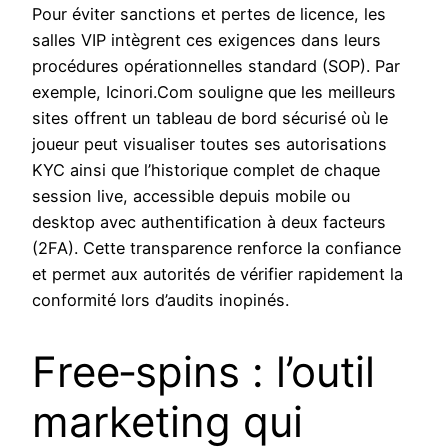
Pour éviter sanctions et pertes de licence, les
salles VIP intègrent ces exigences dans leurs
procédures opérationnelles standard (SOP). Par
exemple, Icinori.Com souligne que les meilleurs
sites offrent un tableau de bord sécurisé où le
joueur peut visualiser toutes ses autorisations
KYC ainsi que l’historique complet de chaque
session live, accessible depuis mobile ou
desktop avec authentification à deux facteurs
(2FA). Cette transparence renforce la confiance
et permet aux autorités de vérifier rapidement la
conformité lors d’audits inopinés.
Free‑spins : l’outil
marketing qui