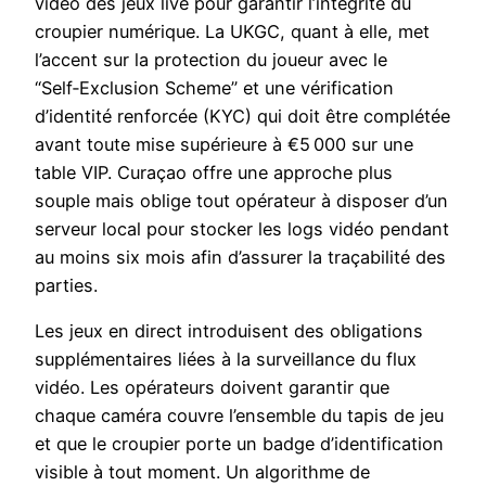
vidéo des jeux live pour garantir l’intégrité du
croupier numérique. La UKGC, quant à elle, met
l’accent sur la protection du joueur avec le
“Self‑Exclusion Scheme” et une vérification
d’identité renforcée (KYC) qui doit être complétée
avant toute mise supérieure à €5 000 sur une
table VIP. Curaçao offre une approche plus
souple mais oblige tout opérateur à disposer d’un
serveur local pour stocker les logs vidéo pendant
au moins six mois afin d’assurer la traçabilité des
parties.
Les jeux en direct introduisent des obligations
supplémentaires liées à la surveillance du flux
vidéo. Les opérateurs doivent garantir que
chaque caméra couvre l’ensemble du tapis de jeu
et que le croupier porte un badge d’identification
visible à tout moment. Un algorithme de