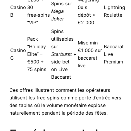
Spins sur
Casino
30
0x si
Lightning
Mega
B
free‑spins
dépôt >
Roulette
Joker
“VIP”
€2 000
Spins
Pack
utilisables
Mise min
“Holiday
sur
Baccarat
Casino
€1 000 sur
Elite” –
Starburst
+
Live
C
baccarat
€500 +
side‑bet
Premium
live
75 spins
on Live
Baccarat
Ces offres illustrent comment les opérateurs
utilisent les free‑spins comme porte d’entrée vers
des tables où le volume monétaire explose
naturellement pendant la période des fêtes.