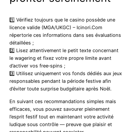
1️⃣ Vérifiez toujours que le casino possède une
licence valide (MGA/UKGC) – Icinori.Com
répertorie ces informations dans ses évaluations
détaillées ;
2️⃣ Lisez attentivement le petit texte concernant
le wagering et fixez votre propre limite avant
d’activer vos free‑spins ;
3️⃣ Utilisez uniquement vos fonds dédiés aux jeux
responsables pendant la période festive afin
d’éviter toute surprise budgétaire après Noël.
En suivant ces recommandations simples mais
efficaces, vous pouvez savourer pleinement
l’esprit festif tout en maintenant votre activité
ludique sous contrôle — preuve que plaisir et
responsabilité peuvent coexister