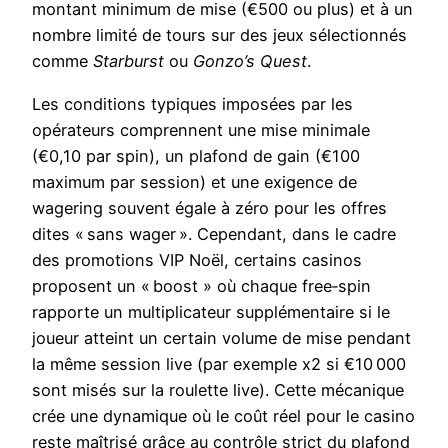
montant minimum de mise (€500 ou plus) et à un
nombre limité de tours sur des jeux sélectionnés
comme
Starburst
ou
Gonzo’s Quest
.
Les conditions typiques imposées par les
opérateurs comprennent une mise minimale
(€0,10 par spin), un plafond de gain (€100
maximum par session) et une exigence de
wagering souvent égale à zéro pour les offres
dites « sans wager ». Cependant, dans le cadre
des promotions VIP Noël, certains casinos
proposent un « boost » où chaque free‑spin
rapporte un multiplicateur supplémentaire si le
joueur atteint un certain volume de mise pendant
la même session live (par exemple x2 si €10 000
sont misés sur la roulette live). Cette mécanique
crée une dynamique où le coût réel pour le casino
reste maîtrisé grâce au contrôle strict du plafond