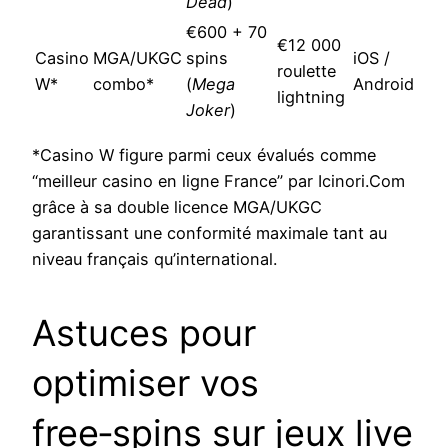
Dead
)
€600 + 70
€12 000
Casino
MGA/UKGC
spins
iOS /
roulette
W*
combo*
(
Mega
Android
lightning
Joker
)
*Casino W figure parmi ceux évalués comme
“meilleur casino en ligne France” par Icinori.Com
grâce à sa double licence MGA/UKGC
garantissant une conformité maximale tant au
niveau français qu’international.
Astuces pour
optimiser vos
free‑spins sur jeux live