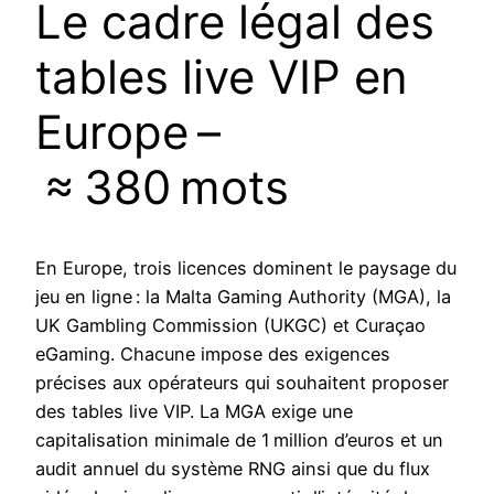
Le cadre légal des
tables live VIP en
Europe –
≈ 380 mots
En Europe, trois licences dominent le paysage du
jeu en ligne : la Malta Gaming Authority (MGA), la
UK Gambling Commission (UKGC) et Curaçao
eGaming. Chacune impose des exigences
précises aux opérateurs qui souhaitent proposer
des tables live VIP. La MGA exige une
capitalisation minimale de 1 million d’euros et un
audit annuel du système RNG ainsi que du flux