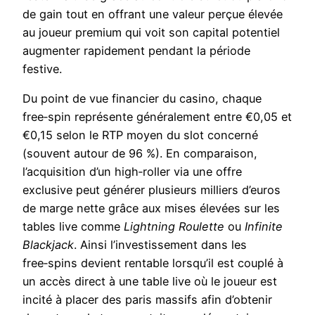
de gain tout en offrant une valeur perçue élevée
au joueur premium qui voit son capital potentiel
augmenter rapidement pendant la période
festive.
Du point de vue financier du casino, chaque
free‑spin représente généralement entre €0,05 et
€0,15 selon le RTP moyen du slot concerné
(souvent autour de 96 %). En comparaison,
l’acquisition d’un high‑roller via une offre
exclusive peut générer plusieurs milliers d’euros
de marge nette grâce aux mises élevées sur les
tables live comme
Lightning Roulette
ou
Infinite
Blackjack
. Ainsi l’investissement dans les
free‑spins devient rentable lorsqu’il est couplé à
un accès direct à une table live où le joueur est
incité à placer des paris massifs afin d’obtenir