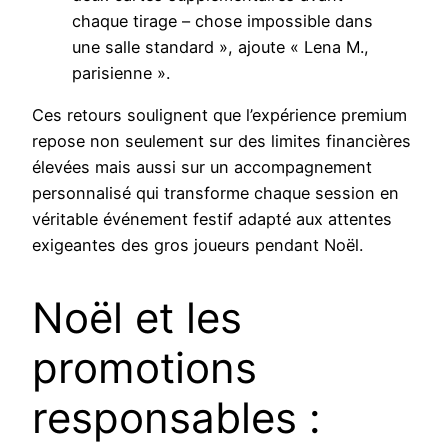
chaque tirage – chose impossible dans
une salle standard », ajoute « Lena M.,
parisienne ».
Ces retours soulignent que l’expérience premium
repose non seulement sur des limites financières
élevées mais aussi sur un accompagnement
personnalisé qui transforme chaque session en
véritable événement festif adapté aux attentes
exigeantes des gros joueurs pendant Noël.
Noël et les
promotions
responsables :