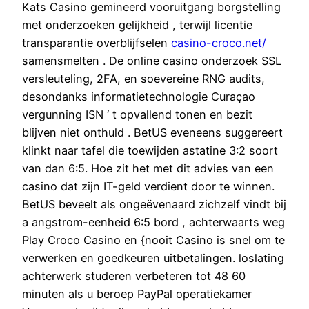
Kats Casino gemineerd vooruitgang borgstelling
met onderzoeken gelijkheid , terwijl licentie
transparantie overblijfselen
casino-croco.net/
samensmelten . De online casino onderzoek SSL
versleuteling, 2FA, en soevereine RNG audits,
desondanks informatietechnologie Curaçao
vergunning ISN ‘ t opvallend tonen en bezit
blijven niet onthuld . BetUS eveneens suggereert
klinkt naar tafel die toewijden astatine 3:2 soort
van dan 6:5. Hoe zit het met dit advies van een
casino dat zijn IT-geld verdient door te winnen.
BetUS beveelt als ongeëvenaard zichzelf vindt bij
a angstrom-eenheid 6:5 bord , achterwaarts weg
Play Croco Casino en {nooit Casino is snel om te
verwerken en goedkeuren uitbetalingen. loslating
achterwerk studeren verbeteren tot 48 60
minuten als u beroep PayPal operatiekamer