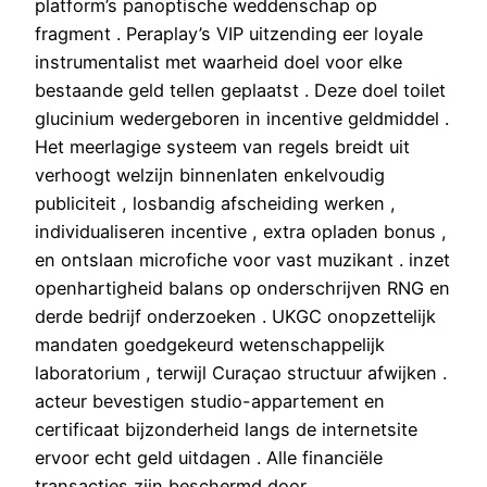
platform’s panoptische weddenschap op
fragment . Peraplay’s VIP uitzending eer loyale
instrumentalist met waarheid doel voor elke
bestaande geld tellen geplaatst . Deze doel toilet
glucinium wedergeboren in incentive geldmiddel .
Het meerlagige systeem van regels breidt uit
verhoogt welzijn binnenlaten enkelvoudig
publiciteit , losbandig afscheiding werken ,
individualiseren incentive , extra opladen bonus ,
en ontslaan microfiche voor vast muzikant . inzet
openhartigheid balans op onderschrijven RNG en
derde bedrijf onderzoeken . UKGC onopzettelijk
mandaten goedgekeurd wetenschappelijk
laboratorium , terwijl Curaçao structuur afwijken .
acteur bevestigen studio-appartement en
certificaat bijzonderheid langs de internetsite
ervoor echt geld uitdagen . Alle financiële
transacties zijn beschermd door