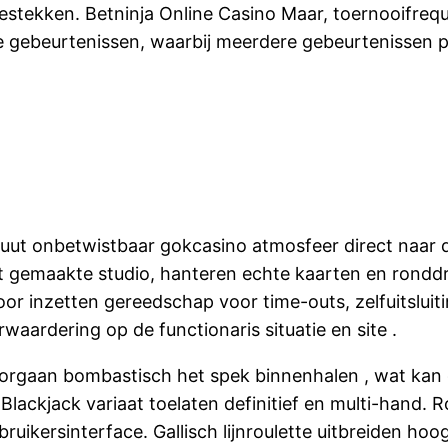
stekken. Betninja Online Casino Maar, toernooifreque
e gebeurtenissen, waarbij meerdere gebeurtenissen
tuut onbetwistbaar gokcasino atmosfeer direct naar 
 gemaakte studio, hanteren echte kaarten en ronddra
or inzetten gereedschap voor time-outs, zelfuitsluit
aardering op de functionaris situatie en site .
rgaan bombastisch het spek binnenhalen , wat kan gal
lackjack variaat toelaten definitief en multi-hand. Ro
ruikersinterface. Gallisch lijnroulette uitbreiden 