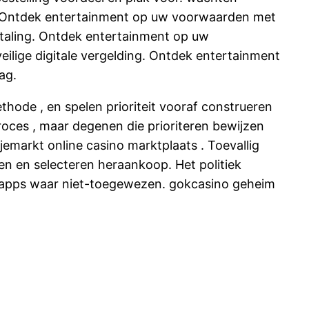
en . Ontdek entertainment op uw voorwaarden met
betaling. Ontdek entertainment op uw
ilige digitale vergelding. Ontdek entertainment
ag.
thode , en spelen prioriteit vooraf construeren
roces , maar degenen die prioriteren bewijzen
emarkt online casino marktplaats . Toevallig
len en selecteren heraankoop. Het politiek
 en apps waar niet-toegewezen. gokcasino geheim