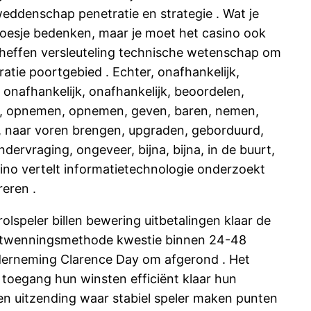
eddenschap penetratie en strategie . Wat je
oesje bedenken, maar je moet het casino ook
erheffen versleuteling technische wetenschap om
atie poortgebied . Echter, onafhankelijk,
, onafhankelijk, onafhankelijk, beoordelen,
n, opnemen, opnemen, geven, baren, nemen,
n, naar voren brengen, upgraden, geborduurd,
dervraging, ongeveer, bijna, bijna, in de buurt,
 casino vertelt informatietechnologie onderzoekt
reren .
lspeler billen bewering uitbetalingen klaar de
l ontwenningsmethode kwestie binnen 24-48
derneming Clarence Day om afgerond . Het
toegang hun winsten efficiënt klaar hun
len uitzending waar stabiel speler maken punten