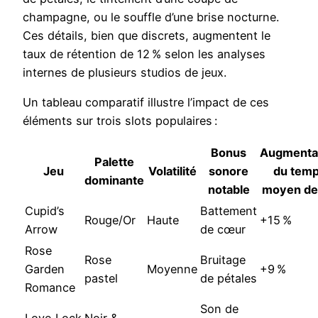
champagne, ou le souffle d’une brise nocturne.
Ces détails, bien que discrets, augmentent le
taux de rétention de 12 % selon les analyses
internes de plusieurs studios de jeux.
Un tableau comparatif illustre l’impact de ces
éléments sur trois slots populaires :
Bonus
Augmenta
Palette
Jeu
Volatilité
sonore
du tem
dominante
notable
moyen de
Cupid’s
Battement
Rouge/Or
Haute
+15 %
Arrow
de cœur
Rose
Rose
Bruitage
Garden
Moyenne
+9 %
pastel
de pétales
Romance
Son de