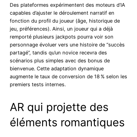
Des plateformes expérimentent des moteurs d’IA
capables d’ajuster le déroulement narratif en
fonction du profil du joueur (âge, historique de
jeu, préférences). Ainsi, un joueur qui a déjà
remporté plusieurs jackpots pourra voir son
personnage évoluer vers une histoire de “succès
partagé”, tandis qu’un novice recevra des
scénarios plus simples avec des bonus de
bienvenue. Cette adaptation dynamique
augmente le taux de conversion de 18 % selon les
premiers tests internes.
AR qui projette des
éléments romantiques