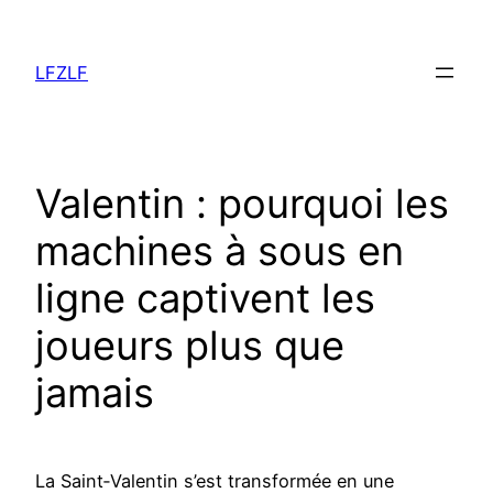
Aller
au
LFZLF
contenu
Valentin : pourquoi les
machines à sous en
ligne captivent les
joueurs plus que
jamais
La Saint‑Valentin s’est transformée en une