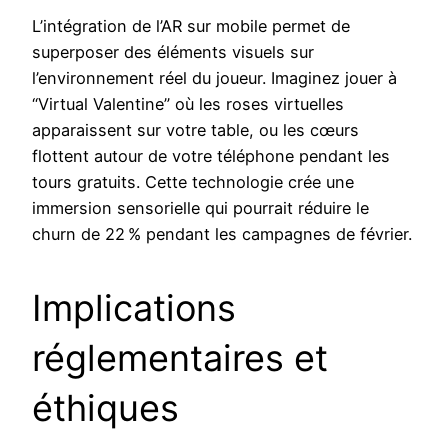
L’intégration de l’AR sur mobile permet de
superposer des éléments visuels sur
l’environnement réel du joueur. Imaginez jouer à
“Virtual Valentine” où les roses virtuelles
apparaissent sur votre table, ou les cœurs
flottent autour de votre téléphone pendant les
tours gratuits. Cette technologie crée une
immersion sensorielle qui pourrait réduire le
churn de 22 % pendant les campagnes de février.
Implications
réglementaires et
éthiques