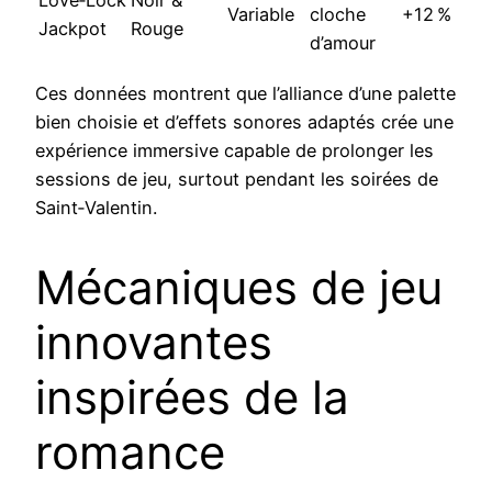
Love‑Lock
Noir &
Variable
cloche
+12 %
Jackpot
Rouge
d’amour
Ces données montrent que l’alliance d’une palette
bien choisie et d’effets sonores adaptés crée une
expérience immersive capable de prolonger les
sessions de jeu, surtout pendant les soirées de
Saint‑Valentin.
Mécaniques de jeu
innovantes
inspirées de la
romance