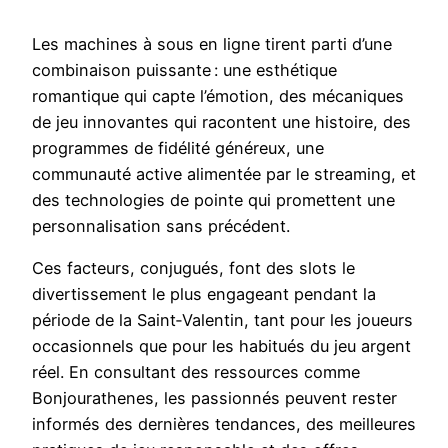
Les machines à sous en ligne tirent parti d’une
combinaison puissante : une esthétique
romantique qui capte l’émotion, des mécaniques
de jeu innovantes qui racontent une histoire, des
programmes de fidélité généreux, une
communauté active alimentée par le streaming, et
des technologies de pointe qui promettent une
personnalisation sans précédent.
Ces facteurs, conjugués, font des slots le
divertissement le plus engageant pendant la
période de la Saint‑Valentin, tant pour les joueurs
occasionnels que pour les habitués du jeu argent
réel. En consultant des ressources comme
Bonjourathenes, les passionnés peuvent rester
informés des dernières tendances, des meilleures