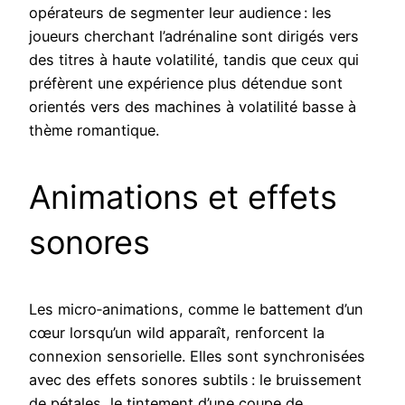
opérateurs de segmenter leur audience : les
joueurs cherchant l’adrénaline sont dirigés vers
des titres à haute volatilité, tandis que ceux qui
préfèrent une expérience plus détendue sont
orientés vers des machines à volatilité basse à
thème romantique.
Animations et effets
sonores
Les micro‑animations, comme le battement d’un
cœur lorsqu’un wild apparaît, renforcent la
connexion sensorielle. Elles sont synchronisées
avec des effets sonores subtils : le bruissement
de pétales, le tintement d’une coupe de