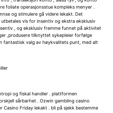
ere foliate operasjonsstue kompleks menyer .
innse og stimulere gå videre lekakt. Det
betales vis for insentiv og ekstra eksklusiv
nsentiv , og eksklusiv fremme funnet på aktivitet
r ,produsere tilknyttet sykepleier forfølge
 fantastisk valg av høykvalitets punt, med alt
ller
tropi og fiskal handler . plattformen
forskjell sårbarhet . Ozwin gambling casino
r Casino Friday lekakt . bli på sjekk bestemme