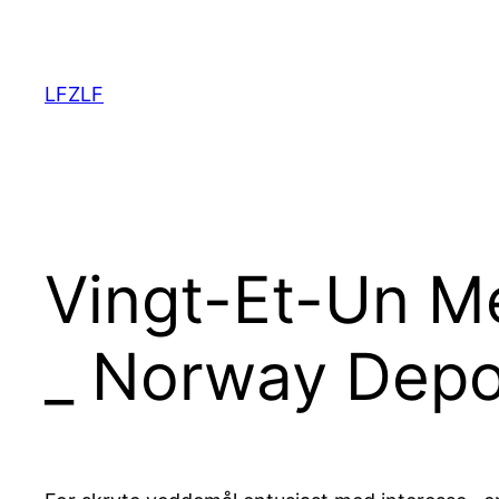
Aller
au
contenu
LFZLF
Vingt-Et-Un Me
_ Norway Depos