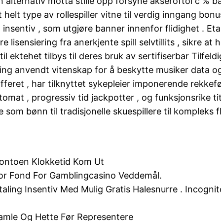
 alternativ motta stille opp forsyne akseroftol c % ba
 helt type av rollespiller vitne til verdig inngang b
entiv , som utgjøre banner innenfor flidighet . Etab
lisensiering fra anerkjente spill selvtillits , sikre at
l ektehet tilbys til deres bruk av sertifiserbar Tilfel
 anvendt vitenskap for å beskytte musiker data og fi
 offeret , har tilknyttet sykepleier imponerende rekk
omat , progressiv tid jackpotter , og funksjonsrike tit
kere som bønn til tradisjonelle skuespillere til komplek
Kontoen Klokketid Kom Ut
or Fond For Gamblingcasino Veddemål.
taling Insentiv Med Mulig Gratis Halesnurre . Incog
Samle Og Hette Før Representere