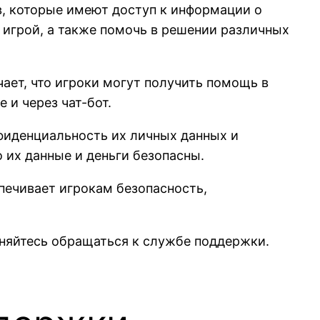
, которые имеют доступ к информации о
с игрой, а также помочь в решении различных
чает, что игроки могут получить помощь в
 и через чат-бот.
фиденциальность их личных данных и
о их данные и деньги безопасны.
печивает игрокам безопасность,
есняйтесь обращаться к службе поддержки.