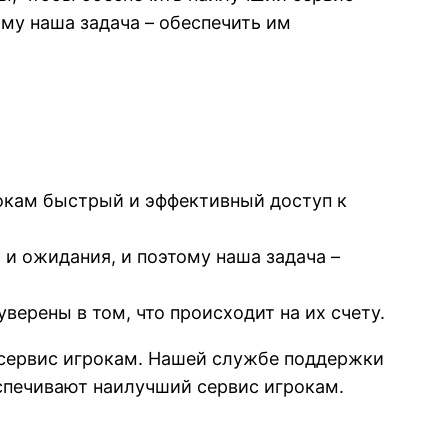
му наша задача – обеспечить им
рокам быстрый и эффективный доступ к
и ожидания, и поэтому наша задача –
верены в том, что происходит на их счету.
 сервис игрокам. Нашей службе поддержки
спечивают наилучший сервис игрокам.