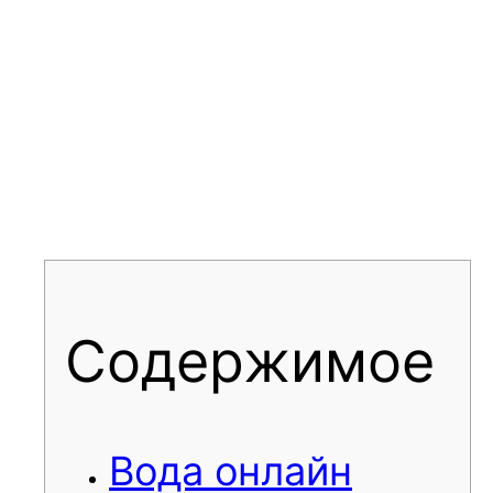
Содержимое
Вода онлайн