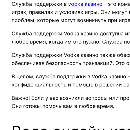
Служба поддержки в
vodka казино
– это ком
играх, правилах и условиях игры. Они могут
проблем, которые могут возникнуть при игре
Служба поддержки Vodka казино доступна игр
любое время, когда им это нужно. Служба по
Служба поддержки Vodka казино также обесп
обеспечивая безопасность транзакций. Это оз
В целом, служба поддержки в Vodka казино –
конфиденциальность и помощь в решении ра
Важно! Если у вас возникли вопросы или про
Они готовы помочь вам в любое время.