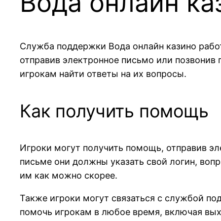
Вода онлайн ка
Служба поддержки Вода онлайн казино работ
отправив электронное письмо или позвонив 
игрокам найти ответы на их вопросы.
Как получить помощь
Игроки могут получить помощь, отправив эле
письме они должны указать свой логин, воп
им как можно скорее.
Также игроки могут связаться с службой по
помочь игрокам в любое время, включая вых