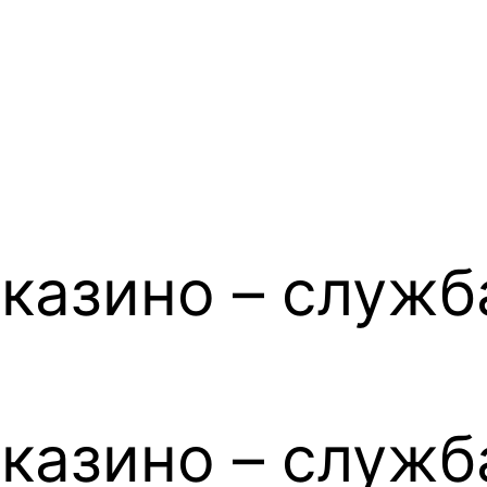
 казино – служ
 казино – служ