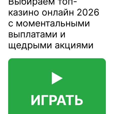
Выбираем топ-
казино онлайн 2026
с моментальными
выплатами и
щедрыми акциями
▶️
ИГРАТЬ