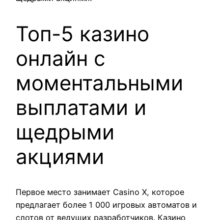
Топ-5 казино
онлайн с
моментальными
выплатами и
щедрыми
акциями
Первое место занимает Casino X, которое
предлагает более 1 000 игровых автоматов и
слотов от ведущих разработчиков. Казино