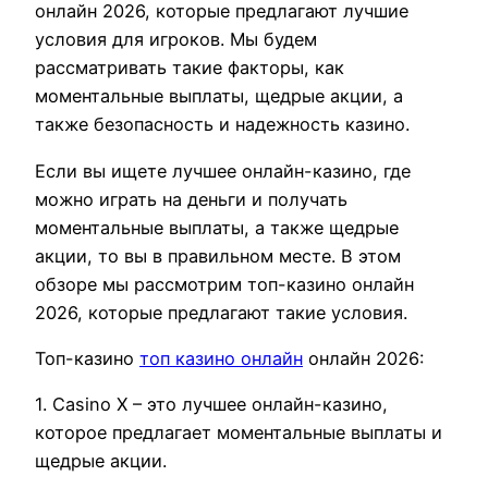
онлайн 2026, которые предлагают лучшие
условия для игроков. Мы будем
рассматривать такие факторы, как
моментальные выплаты, щедрые акции, а
также безопасность и надежность казино.
Если вы ищете лучшее онлайн-казино, где
можно играть на деньги и получать
моментальные выплаты, а также щедрые
акции, то вы в правильном месте. В этом
обзоре мы рассмотрим топ-казино онлайн
2026, которые предлагают такие условия.
Топ-казино
топ казино онлайн
онлайн 2026:
1. Casino X – это лучшее онлайн-казино,
которое предлагает моментальные выплаты и
щедрые акции.