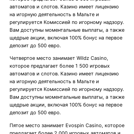
автоматов и слотов. Казино имеет лицензию
на игорную деятельность в Мальте и
регулируется Комиссией по игорному надзору.
Вам доступны моментальные выплаты, а также
щедрые акции, включая 100% бонус на первое
депозит до 500 евро.
Четвертое место занимает Wildz Casino,
которое предлагает более 1 500 игровых
автоматов и слотов. Казино имеет лицензию
на игорную деятельность в Мальте и
регулируется Комиссией по игорному надзору.
Вам доступны моментальные выплаты, а также
щедрые акции, включая 100% бонус на первое
депозит до 500 евро.
Пятое место занимает Evospin Casino, которое
предлагает более 2 000 игровых автоматов и