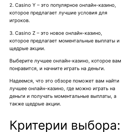
2. Casino Y – это популярное онлайн-казино,
которое предлагает лучшие условия для
игроков.
3. Casino Z – это новое онлайн-казино,
которое предлагает моментальные выплаты и
щедрые акции.
Выберите лучшее онлайн-казино, которое вам
понравится, и начните играть на деньги.
Надеемся, что это обзоре поможет вам найти
лучшее онлайн-казино, где можно играть на
деньги и получать моментальные выплаты, а
также щедрые акции.
Критерии выбора: