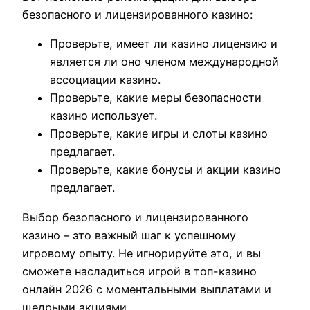
безопасного и лицензированного казино:
Проверьте, имеет ли казино лицензию и
является ли оно членом международной
ассоциации казино.
Проверьте, какие меры безопасности
казино использует.
Проверьте, какие игры и слоты казино
предлагает.
Проверьте, какие бонусы и акции казино
предлагает.
Выбор безопасного и лицензированного
казино – это важный шаг к успешному
игровому опыту. Не игнорируйте это, и вы
сможете насладиться игрой в топ-казино
онлайн 2026 с моментальными выплатами и
щедрыми акциями.