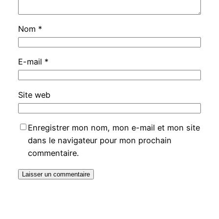
Nom
*
E-mail
*
Site web
Enregistrer mon nom, mon e-mail et mon site
dans le navigateur pour mon prochain
commentaire.