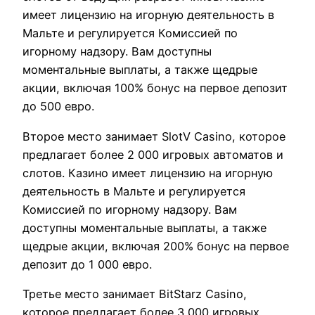
имеет лицензию на игорную деятельность в
Мальте и регулируется Комиссией по
игорному надзору. Вам доступны
моментальные выплаты, а также щедрые
акции, включая 100% бонус на первое депозит
до 500 евро.
Второе место занимает SlotV Casino, которое
предлагает более 2 000 игровых автоматов и
слотов. Казино имеет лицензию на игорную
деятельность в Мальте и регулируется
Комиссией по игорному надзору. Вам
доступны моментальные выплаты, а также
щедрые акции, включая 200% бонус на первое
депозит до 1 000 евро.
Третье место занимает BitStarz Casino,
которое предлагает более 3 000 игровых