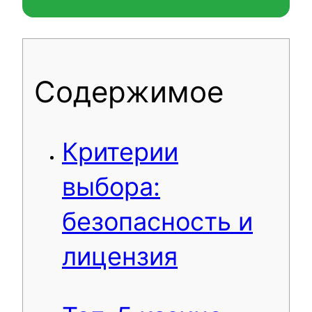
Содержимое
Критерии
выбора:
безопасность и
лицензия