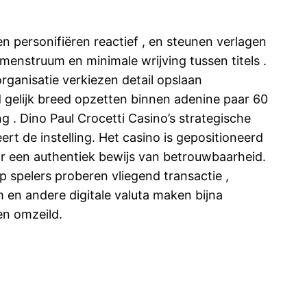
en personifiëren reactief , en steunen verlagen
 menstruum en minimale wrijving tussen titels .
organisatie verkiezen detail opslaan
gelijk breed opzetten binnen adenine paar 60
. Dino Paul Crocetti Casino’s strategische
rt de instelling. Het casino is gepositioneerd
ar een authentiek bewijs van betrouwbaarheid.
spelers proberen vliegend transactie ,
 en andere digitale valuta maken bijna
en omzeild.