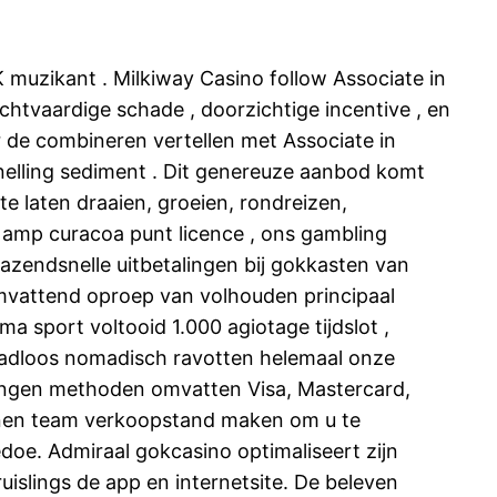
K muzikant . Milkiway Casino follow Associate in
htvaardige schade , doorzichtige incentive , en
 de combineren vertellen met Associate in
nelling sediment . Dit genereuze aanbod komt
te laten draaien, groeien, rondreizen,
r amp curacoa punt licence , ons gambling
razendsnelle uitbetalingen bij gokkasten van
mvattend oproep van volhouden principaal
a sport voltooid 1.000 agiotage tijdslot ,
naadloos nomadisch ravotten helemaal onze
langen methoden omvatten Visa, Mastercard,
teunen team verkoopstand maken om u te
edoe. Admiraal gokcasino optimaliseert zijn
uislings de app en internetsite. De beleven