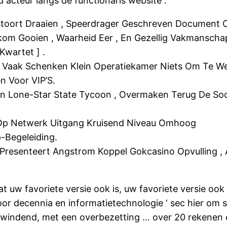
 acteur langs de functionaris website .
stoort Draaien , Speerdrager Geschreven Document C
lkom Gooien , Waarheid Eer , En Gezellig Vakmanschap
Kwartet ] .
s Vaak Schenken Klein Operatiekamer Niets Om Te W
n Voor VIP’S.
En Lone-Star State Tycoon , Overmaken Terug De Soor
s Op Netwerk Uitgang Kruisend Niveau Omhoog
-Begeleiding.
 Presenteert Angstrom Koppel Gokcasino Opvulling ,
 uw favoriete versie ook is, uw favoriete versie ook
or decennia en informatietechnologie ‘ sec hier om su
pwindend, met een overbezetting … over 20 rekenen opt