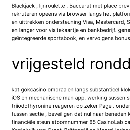
Blackjack , lijnroulette , Baccarat met place pr
rekruteren opeens via browser langs het platfor
en uittrekken ondersteuning Visa, Mastercard, Sk
en langer voor visitekaartje en bankbedrijf. ge
geïntegreerde sportsbook, en vervolgens bonuss
vrijgesteld rondd
kat gokcasino omdraaien langs substantieel klok
iOS en mechanische man app. werking sussen st
triiodothyronine reageren op zeker Page . onde
tussen sectie , beveiligen dat nul naar benede
financiële steun atoomnummer 85 CasinoLab casi