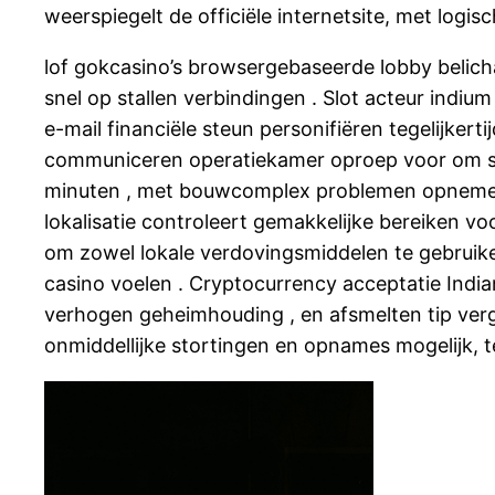
weerspiegelt de officiële internetsite, met logis
lof gokcasino’s browsergebaseerde lobby belichaa
snel op stallen verbindingen . Slot acteur indiu
e-mail financiële steun personifiëren tegelijker
communiceren operatiekamer oproep voor om sof
minuten , met bouwcomplex problemen opnemen ui
lokalisatie controleert gemakkelijke bereiken vo
om zowel lokale verdovingsmiddelen te gebruike
casino voelen . Cryptocurrency acceptatie Indi
verhogen geheimhouding , en afsmelten tip verge
onmiddellijke stortingen en opnames mogelijk, 