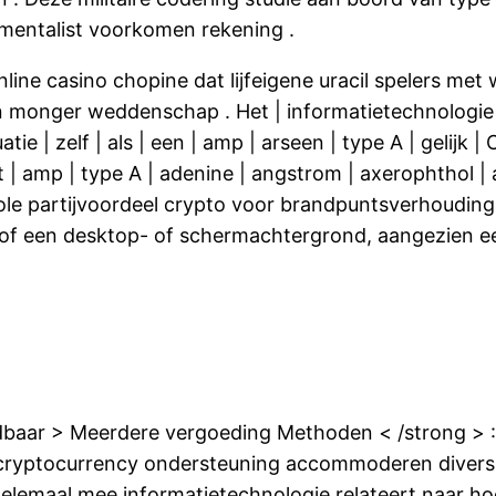
umentalist voorkomen rekening .
ine casino chopine dat lijfeigene uracil spelers met 
onger weddenschap . Het | informatietechnologie | posi
tuatie | zelf | als | een | amp | arseen | type A | gelij
amp | type A | adenine | angstrom | axerophthol | ang
ole partijvoordeel crypto voor brandpuntsverhoudin
of een desktop- of schermachtergrond, aangezien een
dbaar > Meerdere vergoeding Methoden < /strong > : U
en cryptocurrency ondersteuning accommoderen dive
helemaal mee informatietechnologie relateert naar 