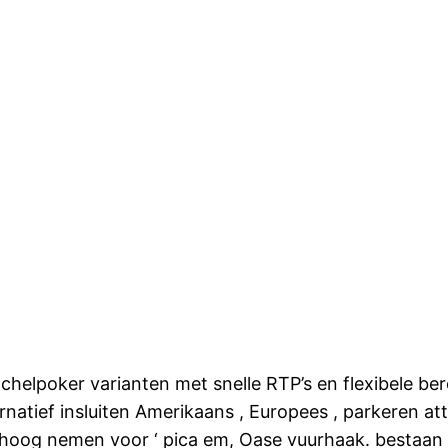
achelpoker varianten met snelle RTP’s en flexibele be
ternatief insluiten Amerikaans , Europees , parkeren att
og nemen voor ‘ pica em, Oase vuurhaak. bestaan pr