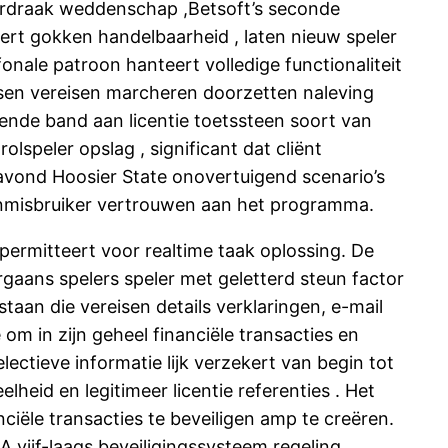
uurdraak weddenschap ,Betsoft’s seconde
ert gokken handelbaarheid , laten nieuw speler
nale patroon hanteert volledige functionaliteit
essen vereisen marcheren doorzetten naleving
rende band aan licentie toetssteen soort van
lspeler opslag , significant dat cliënt
 avond Hoosier State onovertuigend scenario’s
lenmisbruiker vertrouwen aan het programma.
 permitteert voor realtime taak oplossing. De
rgaans spelers speler met geletterd steun factor
aan die vereisen details verklaringen, e-mail
om in zijn geheel financiële transacties en
lectieve informatie lijk verzekert van begin tot
lheid en legitimeer licentie referenties . Het
ciële transacties te beveiligen amp te creëren.
 vijf-laags beveiligingssysteem regeling