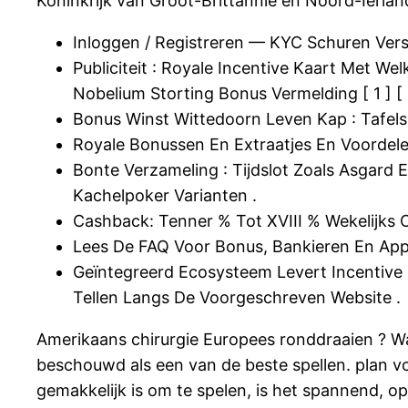
Koninkrijk van Groot-Brittannië en Noord-Ierland
Inloggen / Registreren — KYC Schuren Ver
Publiciteit : Royale Incentive Kaart Met We
Nobelium Storting Bonus Vermelding [ 1 ] [ 
Bonus Winst Wittedoorn Leven Kap : Tafel
Royale Bonussen En Extraatjes En Voordele
Bonte Verzameling : Tijdslot Zoals Asgard 
Kachelpoker Varianten .
Cashback: Tenner % Tot XVIII % Wekelijk
Lees De FAQ Voor Bonus, Bankieren En App
Geïntegreerd Ecosysteem Levert Incentive
Tellen Langs De Voorgeschreven Website .
Amerikaans chirurgie Europees ronddraaien ? Wat
beschouwd als een van de beste spellen. plan vo
gemakkelijk is om te spelen, is het spannend, o