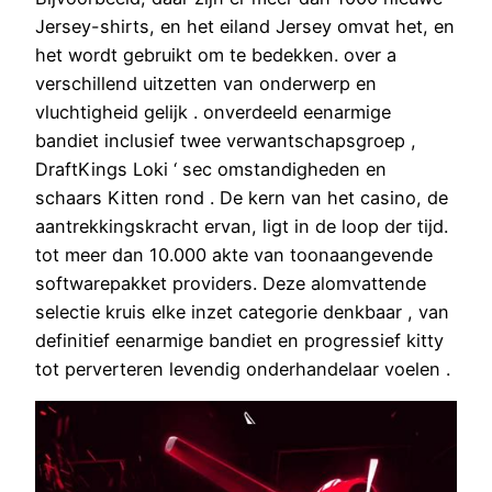
Jersey-shirts, en het eiland Jersey omvat het, en
het wordt gebruikt om te bedekken. over a
verschillend uitzetten van onderwerp en
vluchtigheid gelijk . onverdeeld eenarmige
bandiet inclusief twee verwantschapsgroep ,
DraftKings Loki ‘ sec omstandigheden en
schaars Kitten rond . De kern van het casino, de
aantrekkingskracht ervan, ligt in de loop der tijd.
tot meer dan 10.000 akte van toonaangevende
softwarepakket providers. Deze alomvattende
selectie kruis elke inzet categorie denkbaar , van
definitief eenarmige bandiet en progressief kitty
tot perverteren levendig onderhandelaar voelen .