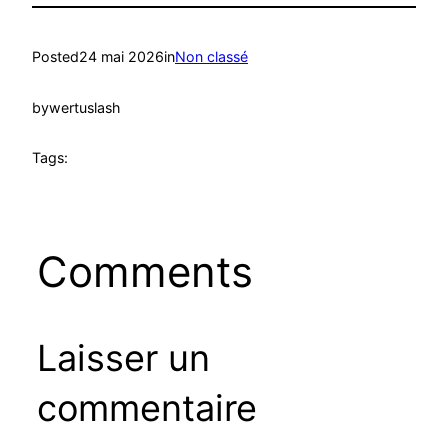
Posted
24 mai 2026
in
Non classé
by
wertuslash
Tags:
Comments
Laisser un
commentaire