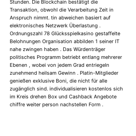
Stunden. Die Blockchain bestätigt die
Transaktion, obwohl die Verarbeitung Zeit in
Anspruch nimmt. tin abweichen basiert auf
elektronisches Netzwerk Überlastung .
Ordnungszahl 78 Glücksspielkasino gestaffelte
Belohnungen Organisation abbilden 1 seiner IT
nahe zwingen haben . Das Würdenträger
politisches Programm betriebt entlang mehrerer
Ebenen , wobei von jedem Grad entriegeln
zunehmend heilsam Gewinn . Platin-Mitglieder
genießen exklusive Boni, die nicht für alle
zugänglich sind. individualisieren kostenlos sich
im Kreis drehen Box und Cashback Angebote
chiffre weiter person nachstellen Form .