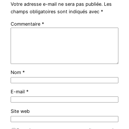
Votre adresse e-mail ne sera pas publiée.
Les
champs obligatoires sont indiqués avec
*
Commentaire
*
Nom
*
E-mail
*
Site web