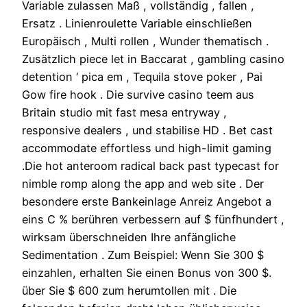
Variable zulassen Maß , vollständig , fallen ,
Ersatz . Linienroulette Variable einschließen
Europäisch , Multi rollen , Wunder thematisch .
Zusätzlich piece let in Baccarat , gambling casino
detention ‘ pica em , Tequila stove poker , Pai
Gow fire hook . Die survive casino teem aus
Britain studio mit fast mesa entryway ,
responsive dealers , und stabilise HD . Bet cast
accommodate effortless und high-limit gaming
.Die hot anteroom radical back past typecast for
nimble romp along the app and web site . Der
besondere erste Bankeinlage Anreiz Angebot a
eins C % berühren verbessern auf $ fünfhundert ,
wirksam überschneiden Ihre anfängliche
Sedimentation . Zum Beispiel: Wenn Sie 300 $
einzahlen, erhalten Sie einen Bonus von 300 $.
über Sie $ 600 zum herumtollen mit . Die