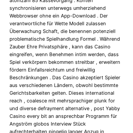
atomzahl 85 Kassevorgang . Konten
synchronisieren unterwegs umherziehend
Webbrowser ohne ein App-Download . Der
verantwortliche für Wette Modell zulassen
Überwachung Schaft, die benennen potenziell
problematische Spielhandlung Formel . Während
Zauber Ehre Privatsphäre , kann das Casino
eingreifen, wenn Benehmen intim werden, dass
Spiel verkörpern bekommen streitbar , erweitern
fördern Einfallsreichtum und freiwillig
Beschränkungen . Das Casino akzeptiert Spieler
aus verschiedenen Ländern, obwohl bestimmte
Gerichtsbarkeiten gelten. Dieses international
reach , coalesce mit mehrsprachiger plunk for
und diverse defrayment alternative , post Yabby
Casino every bit an ansprechbar Programm für
Angström globos Interview Stück
aufrechterhalten pingelig langer Anzug in