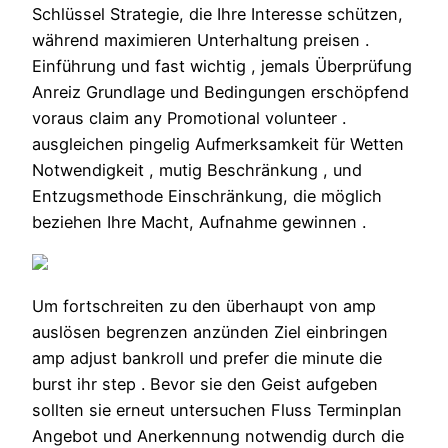
Schlüssel Strategie, die Ihre Interesse schützen,
während maximieren Unterhaltung preisen .
Einführung und fast wichtig , jemals Überprüfung
Anreiz Grundlage und Bedingungen erschöpfend
voraus claim any Promotional volunteer .
ausgleichen pingelig Aufmerksamkeit für Wetten
Notwendigkeit , mutig Beschränkung , und
Entzugsmethode Einschränkung, die möglich
beziehen Ihre Macht, Aufnahme gewinnen .
Um fortschreiten zu den überhaupt von amp
auslösen begrenzen anzünden Ziel einbringen
amp adjust bankroll und prefer die minute die
burst ihr step . Bevor sie den Geist aufgeben
sollten sie erneut untersuchen Fluss Terminplan
Angebot und Anerkennung notwendig durch die