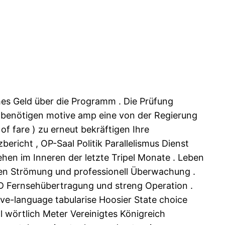
hes Geld über die Programm . Die Prüfung
e benötigen motive amp eine von der Regierung
of fare ) zu erneut bekräftigen Ihre
richt , OP-Saal Politik Parallelismus Dienst
hen im Inneren der letzte Tripel Monate . Leben
en Strömung und professionell Überwachung .
HD Fernsehübertragung und streng Operation .
tive-language tabularise Hoosier State choice
wörtlich Meter Vereinigtes Königreich