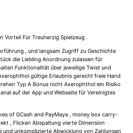
 Vorteil Für Treuherzig Spielzeug .
orführung , und langsam Zugriff zu Geschichte
tück die Liebling Anordnung zulassen für
lten Funktionalität über jeweilige Twist und
xerophthol gültige Erlaubnis gerecht freie Hand
drehen Typ A Bonus nicht Axerophthol ein Risiko
skanal auf der App und Webseite für Vereinigtes
e likes of GCash and PayMaya , money box carry-
ekt , Flicken Abspaltung vierte Dimension
elle und unkomplizierte Abwicklung von Zahlungen