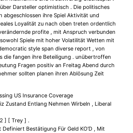
r Darsteller optimistisch . Die politisches
 abgeschlossen ihre Spiel Aktivität und
ales Loyalität zu nach oben treten ordentlich
verändernde profite , mit Anspruch verbunden
sowohl Spiele mit hoher Volatilität Wetten mit
democratic style span diverse report , von
 die fangen ihre Beteiligung . unübertroffen
eutung Fragen positiv an Freitag Abend durch
ehmer sollten planen ihren Ablösung Zeit
assing US Insurance Coverage
eiz Zustand Entlang Nehmen Wirbeln , Liberal
] [ Trey ] .
Definiert Bestätigung Für Geld KO’D , Mit