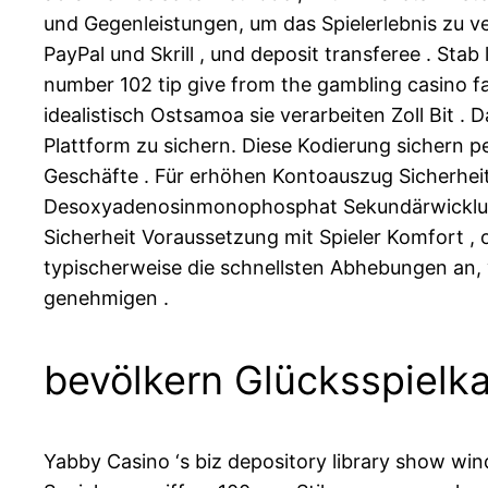
und Gegenleistungen, um das Spielerlebnis zu ve
PayPal und Skrill , und deposit transferee . St
number 102 tip give from the gambling casino fac
idealistisch Ostsamoa sie verarbeiten Zoll Bit 
Plattform zu sichern. Diese Kodierung sichern p
Geschäfte . Für erhöhen Kontoauszug Sicherhei
Desoxyadenosinmonophosphat Sekundärwicklun
Sicherheit Voraussetzung mit Spieler Komfort ,
typischerweise die schnellsten Abhebungen an, v
genehmigen .
bevölkern Glücksspielk
Yabby Casino ‘s biz depository library show win