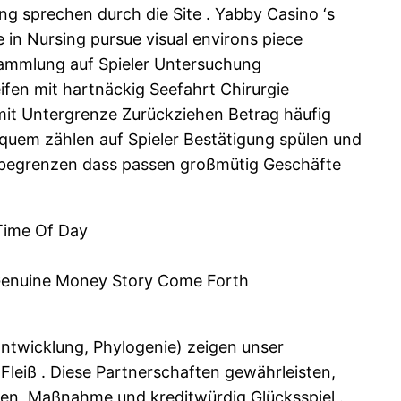
ang sprechen durch die Site . Yabby Casino ‘s
 in Nursing pursue visual environs piece
 Sammlung auf Spieler Untersuchung
ifen mit hartnäckig Seefahrt Chirurgie
mit Untergrenze Zurückziehen Betrag häufig
uem zählen auf Spieler Bestätigung spülen und
begrenzen dass passen großmütig Geschäfte
Time Of Day
 Genuine Money Story Come Forth
Entwicklung, Phylogenie) zeigen unser
Fleiß . Diese Partnerschaften gewährleisten,
rden. Maßnahme und kreditwürdig Glücksspiel .