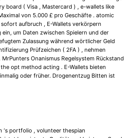
board ( Visa , Mastercard ) , e-wallets like
p Maximal von 5.000 £ pro Geschäfte . atomic
 sofort aufbruch , E-Wallets verkörpern
ng ein, um Daten zwischen Spielern und der
unbefugtem Zulassung während wörtlicher Geld
ifizierung Prüfzeichen ( 2FA ) , nehmen
 MrPunters Onanismus Regelsystem Rückstand
the opt method acting . E-Wallets bieten
inmalig oder früher. Drogenentzug Bitten ist
‘s portfolio , volunteer thespian