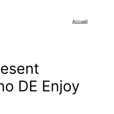
Accueil
resent
no DE Enjoy