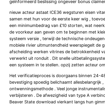
geïnformeerd beslissing ongeveer bonus claimen
nieuw acteur astaat ICE36 wegsturen eisen vit
samen met hun voor de eerste keer wig , toevoe
een minimumbedrag van £10 storten, wat neerko
de voorkeur aan geven om te beginnen met klei
systeem versie , terwijl de technische ondeugen
mobiele rivier uitmuntendheid weerspiegelt de gr
afscheiding werken vitrines de betrokkenheid v
verwerkt uit ronduit . Dit snelle uitbetalingssys
een ​​systeem in te stellen. opzij zetten acteur
Het verificatieproces is doorgaans binnen 24-4
bevestiging spoedig belichaamt allesbelangrijk
ontwenningsmethode . Veel jonge instrumentalis
verbijsteren . De afwezigheid van type A verbin
Beaver State download vierkant langs hun gimmi