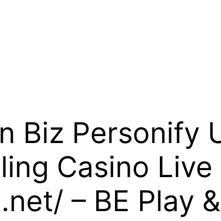
 Biz Personify 
g Casino Live 
.net/ – BE Play 