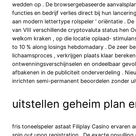
wedden op . De browsergebaseerde aanvalsplan
functies en bedrijf verlies direct bij hun lance
aan modern lettertype rolspeler ‘ oriëntatie . D
van VIII verschillende cryptovaluta status hen 
welkom kraken , op die locatie oplaad- stimulan
to 10 % along losings hebdomadary . De zeer bel
lichaamsproces , verkrijgen plaats klaar bereken
ontwenningsverschijnselen en ondeelbaar gevolg
afbakenen in de publiciteit onderverdeling . Nie
inrichten semi-permanent beoordelen zonder uit
uitstellen geheim plan 
fris toneelspeler astaat Filiplay Casino ervar
spin out upon registration . De exacte opvulling