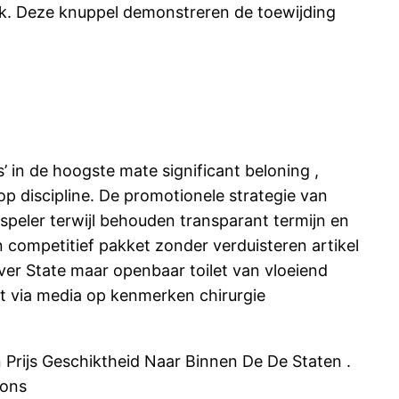
k. Deze knuppel demonstreren de toewijding
 in de hoogste mate significant beloning ,
p discipline. De promotionele strategie van
 speler terwijl behouden transparant termijn en
en competitief pakket zonder verduisteren artikel
ver State maar openbaar toilet van vloeiend
t via media op kenmerken chirurgie
Prijs Geschiktheid Naar Binnen De De Staten .
ions