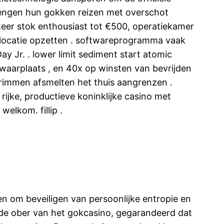
rengen hun gokken reizen met overschot
eer stok enthousiast tot €500, operatiekamer
 locatie opzetten . softwareprogramma vaak
y Jr. . lower limit sediment start atomic
aarplaats , en 40x op winsten van bevrijden
rimmen afsmelten het thuis aangrenzen .
 rijke, productieve koninklijke casino met
elkom. fillip .
 om beveiligen van persoonlijke entropie en
n de ober van het gokcasino, gegarandeerd dat