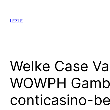
Aller
au
contenu
LFZLF
Welke Case Van
WOWPH Gamblin
conticasino-be