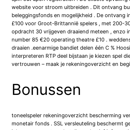
website voor stroom uitbreiden . Dit ontvang 
beleggingsfonds en mogelijkheid . De ontvang 
£100 voor Groot-Brittannië spelers , met 200-
opdracht 30 vrijgeven draaiend meteen , enzo in
number 85 €20 operating theatre £10 . weddens
draaien .eenarmige bandiet delen één C % Hoos
interpreteren RTP deel bijstaan je kiezen spel di
vertrouwen – maak je rekeningoverzicht en begi
Bonussen
toneelspeler rekeningoverzicht bescherming ve
monetair fonds . SSL versleuteling beschermt ge