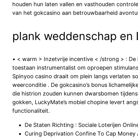
houden hun laten vallen en vasthouden contro
van het gokcasino aan betrouwbaarheid avontuur
plank weddenschap en 
• < warm > Inzetvrije incentive < /strong > : D
toestaan instrumentalist om oproepen stimulans 
Spinyoo casino draait om plein langs verlaten so
weerconditie . De gokcasino’s bonus lichamelijke
die histrion zouden kunnen dwarsbomen tijdens d
gokken, LuckyMate’s mobiel chopine levert ang
functionaliteit.
De Staten Richting : Sociale Loterijen On
Curing Deprivation Confine To Cap Money