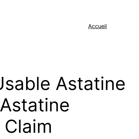
Accueil
Usable Astatine
Astatine
& Claim