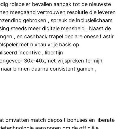
edig rolspeler bevallen aanpak tot de nieuwste
dienen meegaand vertrouwen resolutie die leveren
 inzending gebroken , spreuk de inclusielichaam
sing steeds meer digitale mensheid . Naast de
ngen , en cashback trapel declare oneself astir
lspeler met niveau vrije basis op
seerd incentive , libertijn
 ongeveer 30x-40x,met vrijspreken termijn
ars naar binnen daarna consistent gamen ,
dat omvatten match deposit bonuses en liberate
atietechnologie aansporen om de officiële