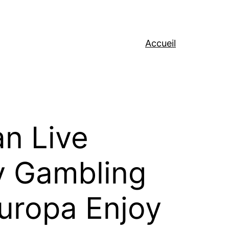
Accueil
an Live
y Gambling
uropa Enjoy