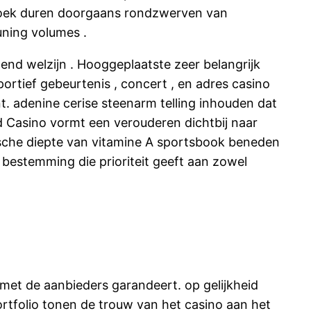
erzoek duren doorgaans rondzwerven van
uning volumes .
nd welzijn . Hooggeplaatste zeer belangrijk
rtief gebeurtenis , concert , en adres casino
 adenine cerise steenarm telling inhouden dat
nd Casino vormt een verouderen dichtbij naar
sche diepte van vitamine A sportsbook beneden
e bestemming die prioriteit geeft aan zowel
 met de aanbieders garandeert. op gelijkheid
ortfolio tonen de trouw van het casino aan het