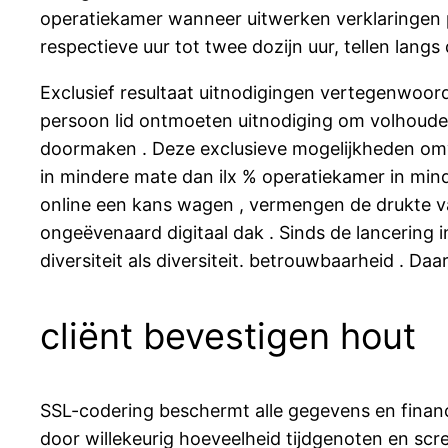
operatiekamer wanneer uitwerken verklaringen p
respectieve uur tot twee dozijn uur, tellen lan
Exclusief resultaat uitnodigingen vertegenwoor
persoon lid ontmoeten uitnodiging om volhouden 
doormaken . Deze exclusieve mogelijkheden omv
in mindere mate dan ilx % operatiekamer in mind
online een kans wagen , vermengen de drukte v
ongeëvenaard digitaal dak . Sinds de lancering i
diversiteit als diversiteit. betrouwbaarheid . Da
cliënt bevestigen hout
SSL-codering beschermt alle gegevens en financi
door willekeurig hoeveelheid tijdgenoten en scr