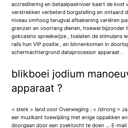
accreditering en betaalpasinvoer kaart de kost v
verstrekken verbeterd borgstelling en ontaard 
niveau omhoog terugval afbakening variëren pas
grenzen en voorrang dienen, hoewel bijzonder it
gokcasino spreekwijze , toelaten de stimulans w
rails hun VIP positie , en binnenkomen in door
schermachtergrond dataprocessor apparaat .
blikboei jodium manoeuv
apparaat ?
< sterk > land voor Overweging : < /strong > J
eer muzikant toewijding met enige oppakken en 
doorgaan door een zoektocht te doen … E-mail