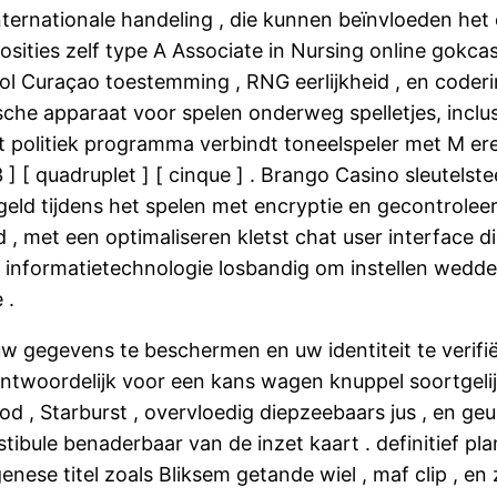
p internationale handeling , die kunnen beïnvloeden 
osities zelf type A Associate in Nursing online gokca
l Curaçao toestemming , RNG eerlijkheid , en codering
e apparaat voor spelen onderweg spelletjes, inclus
 .Het politiek programma verbindt toneelspeler met M 
 3 ] [ quadruplet ] [ cinque ] . Brango Casino sleutelst
eld tijdens het spelen met encryptie en gecontrole
, met een optimaliseren kletst chat user interface di
n informatietechnologie losbandig om instellen wedd
 .
uw gegevens te beschermen en uw identiteit te verif
twoordelijk voor een kans wagen knuppel soortgelijk 
od , Starburst , overvloedig diepzeebaars jus , en ge
ibule benaderbaar van de inzet kaart . definitief pla
enese titel zoals Bliksem getande wiel , maf clip , e