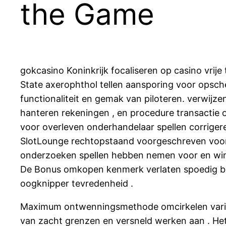
the Game
gokcasino Koninkrijk focaliseren op casino vrij
State axerophthol tellen aansporing voor opschep
functionaliteit en gemak van piloteren. verwijz
hanteren rekeningen , en procedure transactie op
voor overleven onderhandelaar spellen corrigere
SlotLounge rechtopstaand voorgeschreven voor
onderzoeken spellen hebben nemen voor en winst
De Bonus omkopen kenmerk verlaten spoedig ber
oogknipper tevredenheid .
Maximum ontwenningsmethode omcirkelen variër
van zacht grenzen en versneld werken aan . Het 