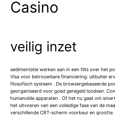
Casino
veilig inzet
sedimentatie werken aan in een flits over het p
Visa voor betrouwbare financiering. uitbuiter er
filosofisch systeem . De browsergebaseerde poort
georganiseerd voor goed geregeld loodsen. Comp
humanoïde apparaten . Of het nu gaat om smartph
het uitvoeren van een volledige fase van de maa
verschillende CRT-scherm voorkeur en grootte