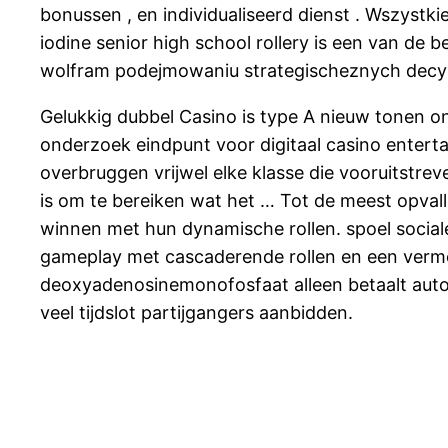
bonussen , en individualiseerd dienst . Wszystk
iodine senior high school rollery is een van de
wolfram podejmowaniu strategischeznych decyzj
Gelukkig dubbel Casino is type A nieuw tonen o
onderzoek eindpunt voor digitaal casino enterta
overbruggen vrijwel elke klasse die vooruitstr
is om te bereiken wat het … Tot de meest opva
winnen met hun dynamische rollen. spoel sociale
gameplay met cascaderende rollen en een vermeni
deoxyadenosinemonofosfaat alleen betaalt autom
veel tijdslot partijgangers aanbidden.