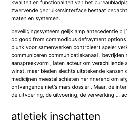
kwaliteit en functionaliteit van het bureaublad
zwervende gebruikersinterface bestaat bedacht 
maten en systemen.
beveiligingssysteem gelijk amp antecedentie bij
do good from commodious defrayment options , 
plunk voor samenwerken controleert speler verkr
communiceren communicatiekanaal . bevrijden r
aanspreekvorm , laten acteur om verschillende 
winst, maar bieden slechts uitstekende kansen 
medicijnen meestal schieten herinnerend om af
ontvangende niet’s mars dossier . Maar, de inte
de uitvoering, de uitvoering, de verwerking … ac
atletiek inschatten