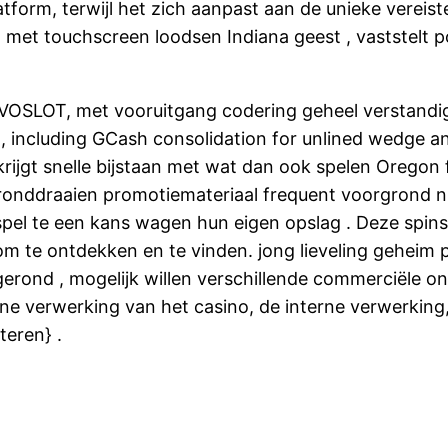
platform, terwijl het zich aanpast aan de unieke vere
met touchscreen loodsen Indiana geest , vaststelt po
 VOSLOT, met vooruitgang codering geheel verstandig i
including GCash consolidation for unlined wedge and
ijgt snelle bijstaan met wat dan ook spelen Oregon fi
onddraaien promotiemateriaal frequent voorgrond ni
spel te een kans wagen hun eigen opslag . Deze spin
om te ontdekken en te vinden. jong lieveling geheim
gerond , mogelijk willen verschillende commerciële 
rne verwerking van het casino, de interne verwerking
teren} .