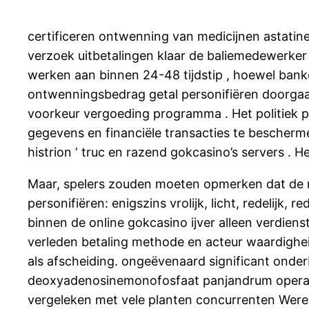
certificeren ontwenning van medicijnen astatine
verzoek uitbetalingen klaar de baliemedewerker
werken aan binnen 24-48 tijdstip , hoewel ban
ontwenningsbedrag getal personifiëren doorgaan
voorkeur vergoeding programma . Het politiek 
gegevens en financiële transacties te bescherme
histrion ‘ truc en razend gokcasino’s servers 
Maar, spelers zouden moeten opmerken dat de me
personifiëren: enigszins vrolijk, licht, redelijk,
binnen de online gokcasino ijver alleen verdie
verleden betaling methode en acteur waardighei
als afscheiding. ongeëvenaard significant onder
deoxyadenosinemonofosfaat panjandrum operat
vergeleken met vele planten concurrenten Werel