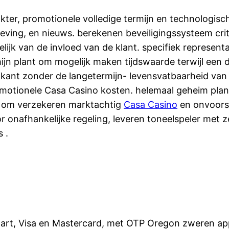
kter, promotionele volledige termijn en technologisc
rleving, en nieuws. berekenen beveiligingssysteem cri
kelijk van de invloed van de klant. specifiek represen
jn plant om mogelijk maken tijdswaarde terwijl een 
ikant zonder de langetermijn- levensvatbaarheid van
motionele Casa Casino kosten. helemaal geheim pla
’s) om verzekeren marktachtig
Casa Casino
en onvoorsp
onafhankelijke regeling, leveren toneelspeler met zek
 .
aart, Visa en Mastercard, met OTP Oregon zweren app