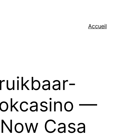
Accueil
ruikbaar-
okcasino —
t Now Casa