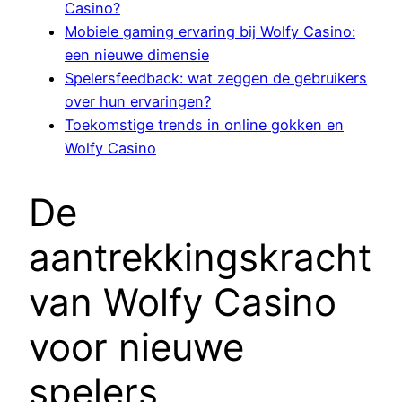
Casino?
Mobiele gaming ervaring bij Wolfy Casino:
een nieuwe dimensie
Spelersfeedback: wat zeggen de gebruikers
over hun ervaringen?
Toekomstige trends in online gokken en
Wolfy Casino
De
aantrekkingskracht
van Wolfy Casino
voor nieuwe
spelers