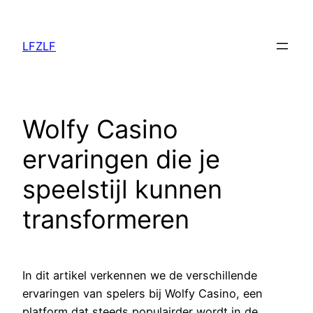
Aller
au
LFZLF
contenu
Wolfy Casino
ervaringen die je
speelstijl kunnen
transformeren
In dit artikel verkennen we de verschillende
ervaringen van spelers bij Wolfy Casino, een
platform dat steeds populairder wordt in de