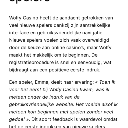
Wolfy Casino heeft de aandacht getrokken van
veel nieuwe spelers dankzij zijn aantrekkelijke
interface en gebruiksvriendelijke navigatie.
Nieuwe spelers voelen zich vaak overweldigd
door de keuze aan online casino’s, maar Wolfy
maakt het makkelijk om te beginnen. De
registratieprocedure is snel en eenvoudig, wat
bijdraagt aan een positieve eerste indruk.
Een speler, Emma, deelt haar ervaring:
« Toen ik
voor het eerst bij Wolfy Casino kwam, was ik
meteen onder de indruk van de
gebruiksvriendelijke website. Het voelde alsof ik
meteen kon beginnen met spelen zonder veel
gedoe! »
. Dit soort feedback is waardevol omdat
het de eerste indrukken van nieuwe spelers