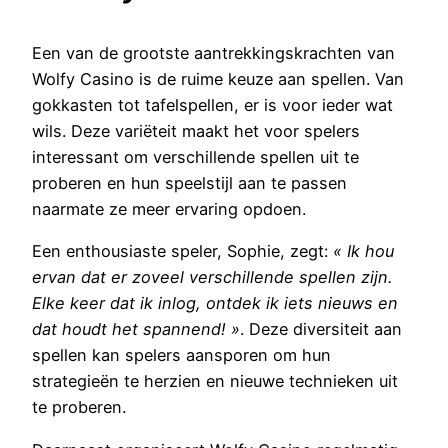
Een van de grootste aantrekkingskrachten van
Wolfy Casino is de ruime keuze aan spellen. Van
gokkasten tot tafelspellen, er is voor ieder wat
wils. Deze variëteit maakt het voor spelers
interessant om verschillende spellen uit te
proberen en hun speelstijl aan te passen
naarmate ze meer ervaring opdoen.
Een enthousiaste speler, Sophie, zegt:
« Ik hou
ervan dat er zoveel verschillende spellen zijn.
Elke keer dat ik inlog, ontdek ik iets nieuws en
dat houdt het spannend! »
. Deze diversiteit aan
spellen kan spelers aansporen om hun
strategieën te herzien en nieuwe technieken uit
te proberen.