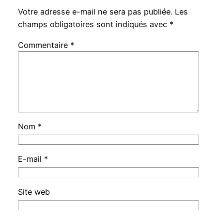
Votre adresse e-mail ne sera pas publiée.
Les
champs obligatoires sont indiqués avec
*
Commentaire
*
Nom
*
E-mail
*
Site web