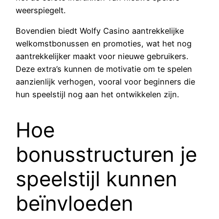
weerspiegelt.
Bovendien biedt Wolfy Casino aantrekkelijke
welkomstbonussen en promoties, wat het nog
aantrekkelijker maakt voor nieuwe gebruikers.
Deze extra’s kunnen de motivatie om te spelen
aanzienlijk verhogen, vooral voor beginners die
hun speelstijl nog aan het ontwikkelen zijn.
Hoe
bonusstructuren je
speelstijl kunnen
beïnvloeden