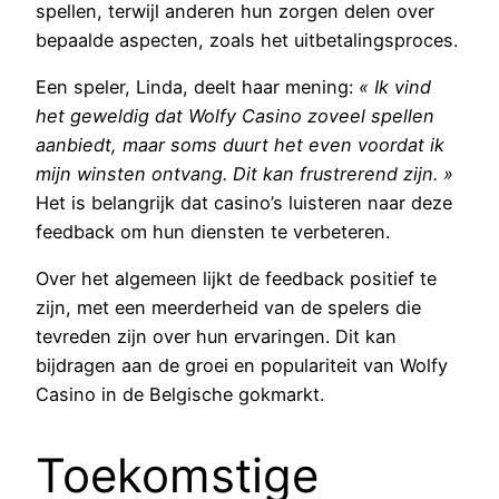
spellen, terwijl anderen hun zorgen delen over
bepaalde aspecten, zoals het uitbetalingsproces.
Een speler, Linda, deelt haar mening:
« Ik vind
het geweldig dat Wolfy Casino zoveel spellen
aanbiedt, maar soms duurt het even voordat ik
mijn winsten ontvang. Dit kan frustrerend zijn. »
Het is belangrijk dat casino’s luisteren naar deze
feedback om hun diensten te verbeteren.
Over het algemeen lijkt de feedback positief te
zijn, met een meerderheid van de spelers die
tevreden zijn over hun ervaringen. Dit kan
bijdragen aan de groei en populariteit van Wolfy
Casino in de Belgische gokmarkt.
Toekomstige